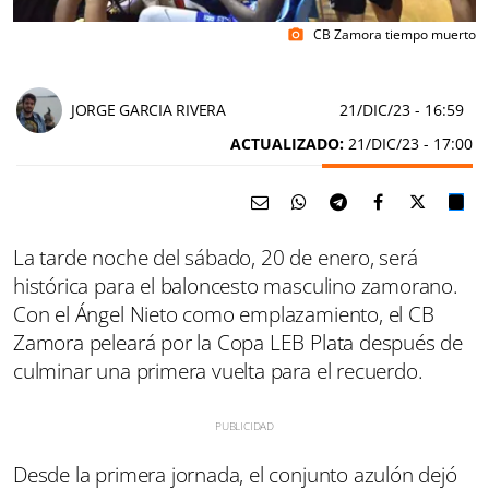
CB Zamora tiempo muerto
photo_camera
JORGE GARCIA RIVERA
21/DIC/23
- 16:59
ACTUALIZADO:
21/DIC/23 - 17:00
La tarde noche del sábado, 20 de enero, será
histórica para el baloncesto masculino zamorano.
Con el Ángel Nieto como emplazamiento, el CB
Zamora peleará por la Copa LEB Plata después de
culminar una primera vuelta para el recuerdo.
Desde la primera jornada, el conjunto azulón dejó