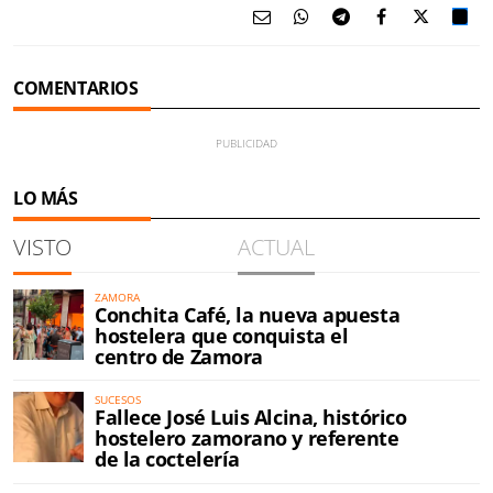
COMENTARIOS
LO MÁS
VISTO
ACTUAL
ZAMORA
Conchita Café, la nueva apuesta
hostelera que conquista el
centro de Zamora
SUCESOS
Fallece José Luis Alcina, histórico
hostelero zamorano y referente
de la coctelería