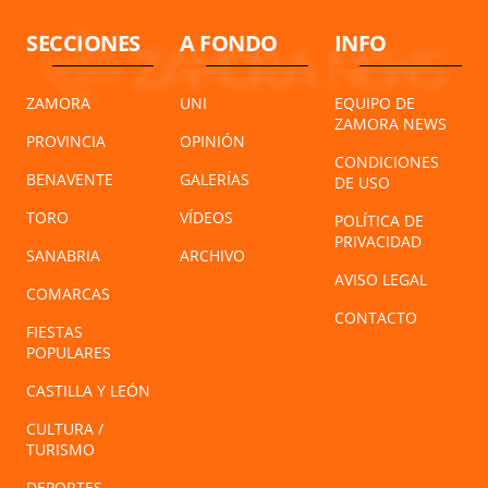
SECCIONES
A FONDO
INFO
ZAMORA
UNI
EQUIPO DE
ZAMORA NEWS
PROVINCIA
OPINIÓN
CONDICIONES
BENAVENTE
GALERÍAS
DE USO
TORO
VÍDEOS
POLÍTICA DE
PRIVACIDAD
SANABRIA
ARCHIVO
AVISO LEGAL
COMARCAS
CONTACTO
FIESTAS
POPULARES
CASTILLA Y LEÓN
CULTURA /
TURISMO
DEPORTES