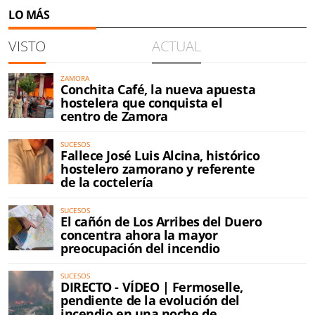
LO MÁS
VISTO
ACTUAL
ZAMORA
Conchita Café, la nueva apuesta
hostelera que conquista el
centro de Zamora
SUCESOS
Fallece José Luis Alcina, histórico
hostelero zamorano y referente
de la coctelería
SUCESOS
El cañón de Los Arribes del Duero
concentra ahora la mayor
preocupación del incendio
SUCESOS
DIRECTO - VÍDEO | Fermoselle,
pendiente de la evolución del
incendio en una noche de