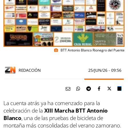
BTT Antonio Blanco Rionegro del Puente
photo_camera
REDACCIÓN
25/JUN/26
- 09:56
La cuenta atrás ya ha comenzado para la
celebración de la
XIII Marcha BTT Antonio
Blanco
, una de las pruebas de bicicleta de
montaña más consolidadas del verano zamorano.