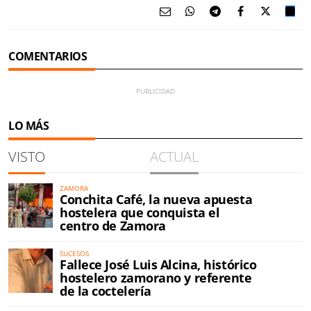
COMENTARIOS
LO MÁS
VISTO
ACTUAL
ZAMORA
Conchita Café, la nueva apuesta
hostelera que conquista el
centro de Zamora
SUCESOS
Fallece José Luis Alcina, histórico
hostelero zamorano y referente
de la coctelería