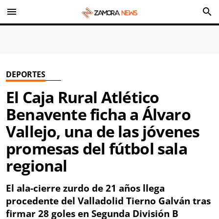
menu
search
DEPORTES
El Caja Rural Atlético
Benavente ficha a Álvaro
Vallejo, una de las jóvenes
promesas del fútbol sala
regional
El ala-cierre zurdo de 21 años llega
procedente del Valladolid Tierno Galván tras
firmar 28 goles en Segunda División B