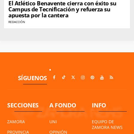
El Atlético Benavente cierra con éxito su
Campus de Tecnificación y refuerza su
apuesta por la cantera
REDACCIÓN
SÍGUENOS
SECCIONES
A FONDO
INFO
ZAMORA
UNI
EQUIPO DE
ZAMORA NEWS
PROVINCIA
OPINIÓN