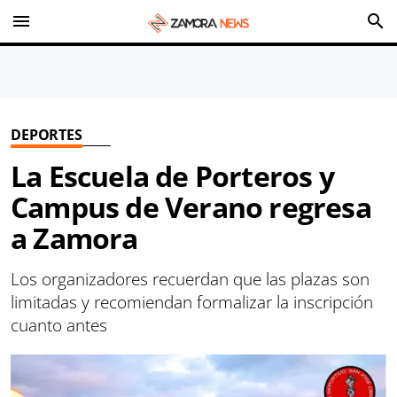
menu
search
DEPORTES
La Escuela de Porteros y
Campus de Verano regresa
a Zamora
Los organizadores recuerdan que las plazas son
limitadas y recomiendan formalizar la inscripción
cuanto antes