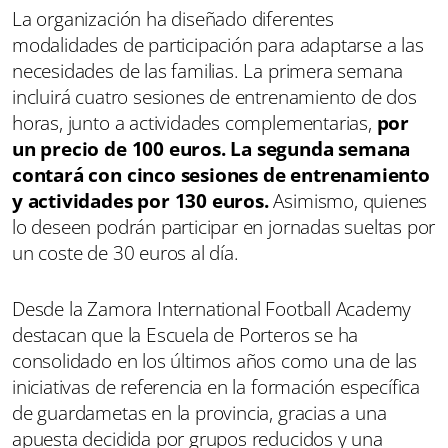
La organización ha diseñado diferentes
modalidades de participación para adaptarse a las
necesidades de las familias. La primera semana
incluirá cuatro sesiones de entrenamiento de dos
horas, junto a actividades complementarias,
por
un precio de 100 euros. La segunda semana
contará con cinco sesiones de entrenamiento
y actividades por 130 euros.
Asimismo, quienes
lo deseen podrán participar en jornadas sueltas por
un coste de 30 euros al día.
Desde la Zamora International Football Academy
destacan que la Escuela de Porteros se ha
consolidado en los últimos años como una de las
iniciativas de referencia en la formación específica
de guardametas en la provincia, gracias a una
apuesta decidida por grupos reducidos y una