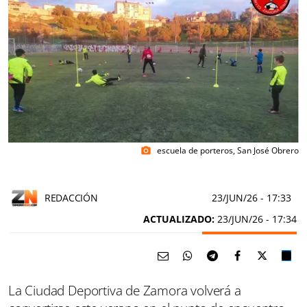
escuela de porteros, San José Obrero
photo_camera
REDACCIÓN
23/JUN/26
- 17:33
ACTUALIZADO:
23/JUN/26 - 17:34
La Ciudad Deportiva de Zamora volverá a