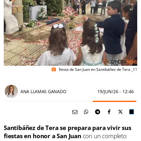
fiesta de San Juan en Santibáñez de Tera _11
photo_camera
ANA LLAMAS GANADO
19/JUN/26
- 12:46
Santibáñez de Tera se prepara para vivir sus
fiestas en honor a San Juan
con un completo