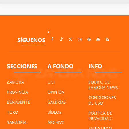
SÍGUENOS
SECCIONES
A FONDO
INFO
ZAMORA
UNI
EQUIPO DE
ZAMORA NEWS
PROVINCIA
OPINIÓN
CONDICIONES
BENAVENTE
GALERÍAS
DE USO
TORO
VÍDEOS
POLÍTICA DE
PRIVACIDAD
SANABRIA
ARCHIVO
AVISO LEGAL