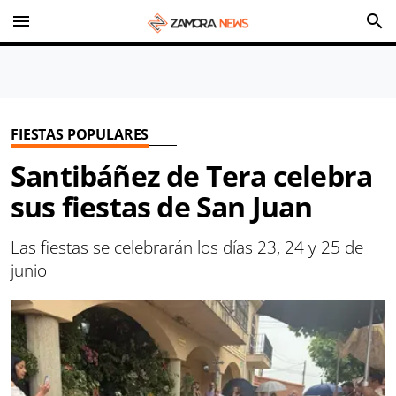
menu
search
FIESTAS POPULARES
Santibáñez de Tera celebra
sus fiestas de San Juan
Las fiestas se celebrarán los días 23, 24 y 25 de
junio