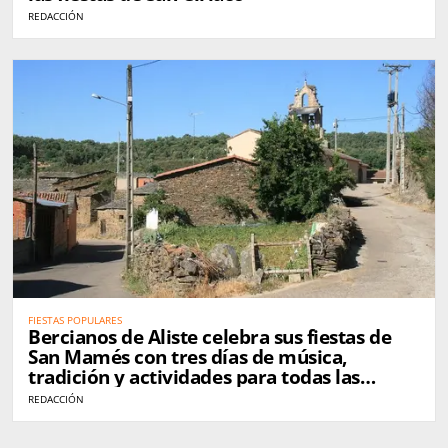
REDACCIÓN
FIESTAS POPULARES
Bercianos de Aliste celebra sus fiestas de
San Mamés con tres días de música,
tradición y actividades para todas las
edades
REDACCIÓN