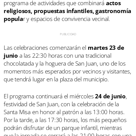
programa de actividades que combinará
actos
religiosos, propuestas infantiles, gastronomía
popula
r y espacios de convivencia vecinal.
Las celebraciones comenzarán el
martes 23 de
junio
a las 22:30 horas con una tradicional
chocolatada y la hoguera de San Juan, uno de los
momentos más esperados por vecinos y visitantes,
que tendrá lugar en la plaza del municipio.
El programa continuará el miércoles
24 de junio
,
festividad de San Juan, con la celebración de la
Santa Misa en honor al patrón a las 13:00 horas.
Por la tarde, a las 17:30 horas, los más pequeños
podrán disfrutar de un parque infantil, mientras
que la jornada se cerrará a las 21:00 horas con una