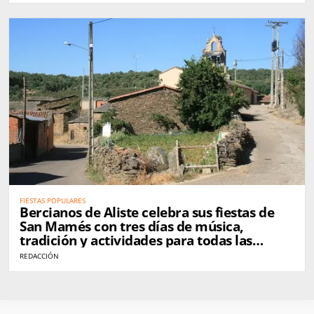
FIESTAS POPULARES
Bercianos de Aliste celebra sus fiestas de
San Mamés con tres días de música,
tradición y actividades para todas las
edades
REDACCIÓN