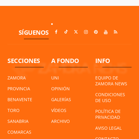
SÍGUENOS
SECCIONES
A FONDO
INFO
ZAMORA
UNI
EQUIPO DE
ZAMORA NEWS
PROVINCIA
OPINIÓN
CONDICIONES
BENAVENTE
GALERÍAS
DE USO
TORO
VÍDEOS
POLÍTICA DE
PRIVACIDAD
SANABRIA
ARCHIVO
AVISO LEGAL
COMARCAS
CONTACTO