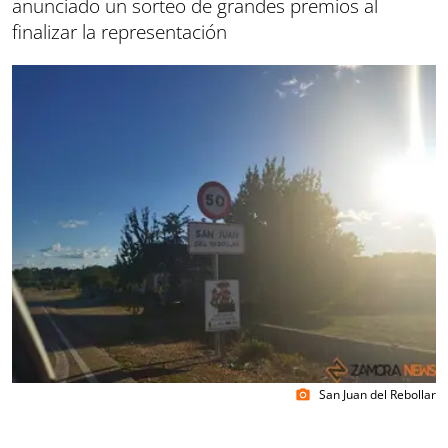
anunciado un sorteo de grandes premios al
finalizar la representación
San Juan del Rebollar
photo_camera