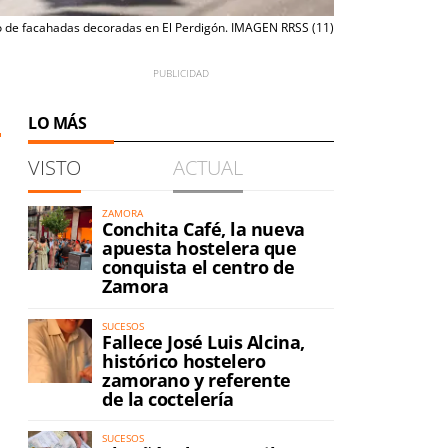
 de facahadas decoradas en El Perdigón. IMAGEN RRSS (11)
LO MÁS
VISTO
ACTUAL
ZAMORA
Conchita Café, la nueva
apuesta hostelera que
conquista el centro de
Zamora
SUCESOS
Fallece José Luis Alcina,
histórico hostelero
zamorano y referente
de la coctelería
SUCESOS