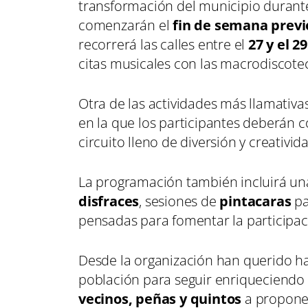
transformación del municipio durante 
comenzarán el
fin de semana previo,
recorrerá las calles entre el
27 y el 29
citas musicales con las macrodiscotec
Otra de las actividades más llamativa
en la que los participantes deberán c
circuito lleno de diversión y creativid
La programación también incluirá u
disfraces
, sesiones de
pintacaras
pa
pensadas para fomentar la participac
Desde la organización han querido ha
población para seguir enriqueciendo e
vecinos, peñas y quintos
a propone