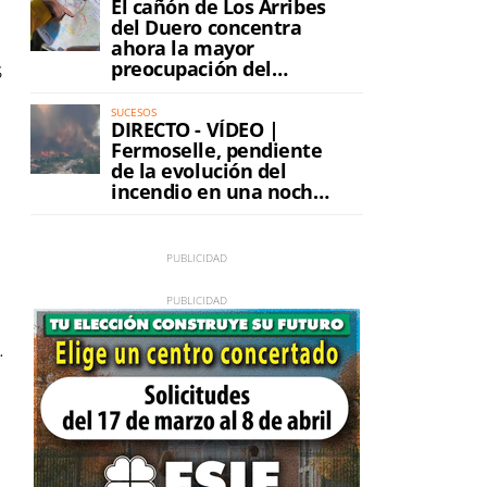
El cañón de Los Arribes
del Duero concentra
ahora la mayor
s
preocupación del
incendio
SUCESOS
DIRECTO - VÍDEO |
Fermoselle, pendiente
de la evolución del
incendio en una noche
de máxima tensión
.