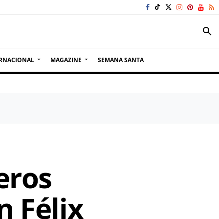
search
RNACIONAL
MAGAZINE
SEMANA SANTA
eros
n Félix