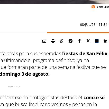
concurso
photo_camera
08/JUL/26
- 11:34
ta atrás para sus esperadas
fiestas de San Félix
a ultimando el programa definitivo, ya ha
que formarán parte de una semana festiva que se
l domingo 3 de agosto
.
onvertirse en protagonistas destaca el
concurso
tiva que busca implicar a vecinos y peñas en la