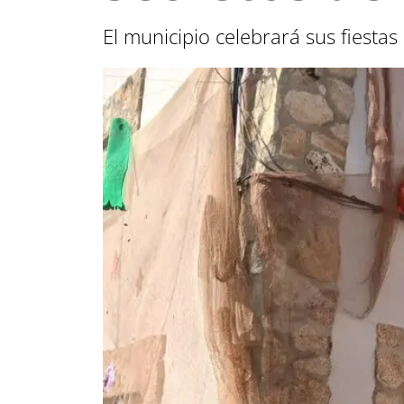
El municipio celebrará sus fiestas