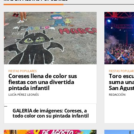
FIESTAS POPULARES
FIESTAS POPULAR
Coreses llena de color sus
Toro escu
fiestas con una divertida
suma una
pintada infantil
San Agus
LUCÍA PÉREZ LEONÉS
REDACCIÓN
GALERÍA de imágenes: Coreses, a
todo color con su pintada infantil