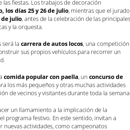
las fiestas. Los trabajos de decoración
 los días 25 y 26 de julio
, mientras que el jurado
 de julio
, antes de la celebración de las principale
as y la orquesta.
s será la
carrera de autos locos
, una competición
onstruir sus propios vehículos para recorrer un
ad.
na
comida popular con paella
, un
concurso de
ra los más pequeños y otras muchas actividades
ión de vecinos y visitantes durante toda la semana
cer un llamamiento a la implicación de la
l programa festivo. En este sentido, invitan a
r nuevas actividades, como campeonatos