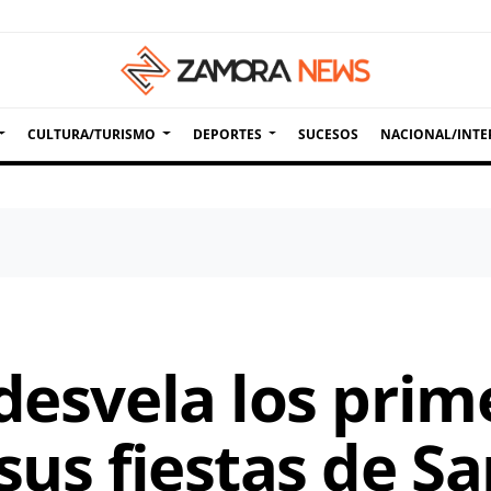
CULTURA/TURISMO
DEPORTES
SUCESOS
NACIONAL/INTE
desvela los prim
sus fiestas de Sa