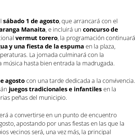
el
sábado 1 de agosto
, que arrancará con el
aranga Manaita
, e incluirá un
concurso de
icional
vermut torero
, la programación continuar
gua y una fiesta de la espuma
en la plaza,
peraturas. La jornada culminará con la
la música hasta bien entrada la madrugada.
e agosto
con una tarde dedicada a la convivencia
arán
juegos tradicionales e infantiles
en la
rias peñas del municipio.
erá a convertirse en un punto de encuentro
osto, apostando por unas fiestas en las que la
ios vecinos será, una vez más, la principal