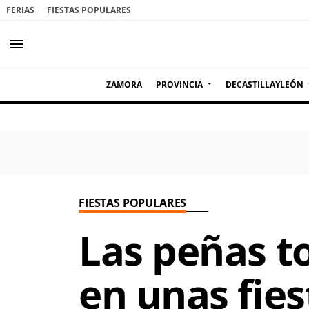
FERIAS
FIESTAS POPULARES
menu
ZAMORA
PROVINCIA
DECASTILLAYLEÓN
FIESTAS POPULARES
Las peñas t
en unas fies