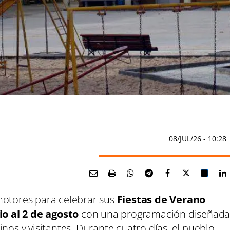
08/JUL/26
- 10:28
motores para celebrar sus
Fiestas de Verano
lio al 2 de agosto
con una programación diseñad
nos y visitantes. Durante cuatro días, el pueblo