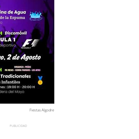
Fiestas Algodre