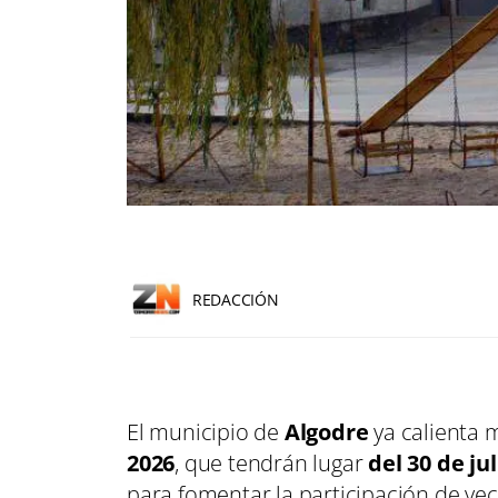
REDACCIÓN
El municipio de
Algodre
ya calienta 
2026
, que tendrán lugar
del 30 de ju
para fomentar la participación de veci