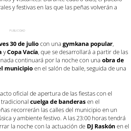
ales y festivas en las que las peñas volverán a
ves 30 de julio
con una
gymkana popular
,
a
y
Copa Vacía
, que se desarrollará a partir de las
jornada continuará por la noche con una
obra de
el municipio
en el salón de baile, seguida de una
acto oficial de apertura de las fiestas con el
 tradicional
cuelga de banderas
en el
ñas recorrerán las calles del municipio en un
ca y ambiente festivo. A las 23:00 horas tendrá
rrar la noche con la actuación de
DJ Raskón
en el