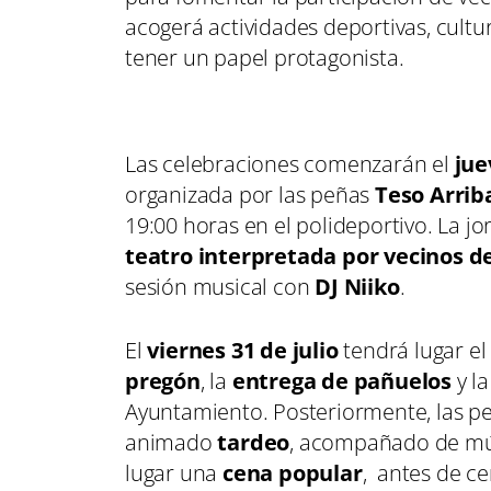
acogerá actividades deportivas, cultur
tener un papel protagonista.
Las celebraciones comenzarán el
jue
organizada por las peñas
Teso Arrib
19:00 horas en el polideportivo. La 
teatro interpretada por vecinos d
sesión musical con
DJ Niiko
.
El
viernes 31 de julio
tendrá lugar el 
pregón
, la
entrega de pañuelos
y la
Ayuntamiento. Posteriormente, las pe
animado
tardeo
, acompañado de músi
lugar una
cena popular
, antes de ce