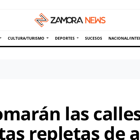
CULTURA/TURISMO
DEPORTES
SUCESOS
NACIONAL/INTE
omarán las calle
tas repletas de 