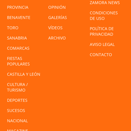
ZAMORA NEWS
PROVINCIA
OPINIÓN
CONDICIONES
BENAVENTE
GALERÍAS
DE USO
TORO
VÍDEOS
POLÍTICA DE
PRIVACIDAD
SANABRIA
ARCHIVO
AVISO LEGAL
COMARCAS
CONTACTO
FIESTAS
POPULARES
CASTILLA Y LEÓN
CULTURA /
TURISMO
DEPORTES
SUCESOS
NACIONAL
MAGAZINE