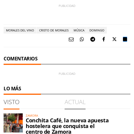
MORALES DEL VINO
CRISTO DE MORALES
MÚSICA
DOMINGO
COMENTARIOS
LO MÁS
VISTO
ACTUAL
ZAMORA
Conchita Café, la nueva apuesta
hostelera que conquista el
centro de Zamora