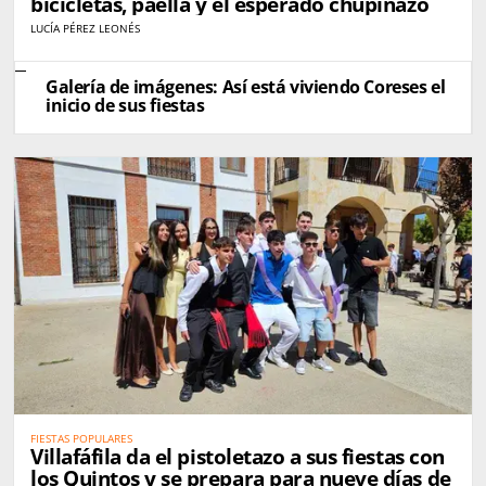
bicicletas, paella y el esperado chupinazo
LUCÍA PÉREZ LEONÉS
Galería de imágenes: Así está viviendo Coreses el
inicio de sus fiestas
FIESTAS POPULARES
Villafáfila da el pistoletazo a sus fiestas con
los Quintos y se prepara para nueve días de