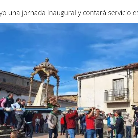
yo una jornada inaugural y contará servicio 