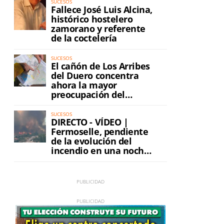
SUCESOS
Fallece José Luis Alcina,
histórico hostelero
zamorano y referente
de la coctelería
SUCESOS
El cañón de Los Arribes
del Duero concentra
ahora la mayor
preocupación del
incendio
SUCESOS
DIRECTO - VÍDEO |
Fermoselle, pendiente
de la evolución del
incendio en una noche
de máxima tensión