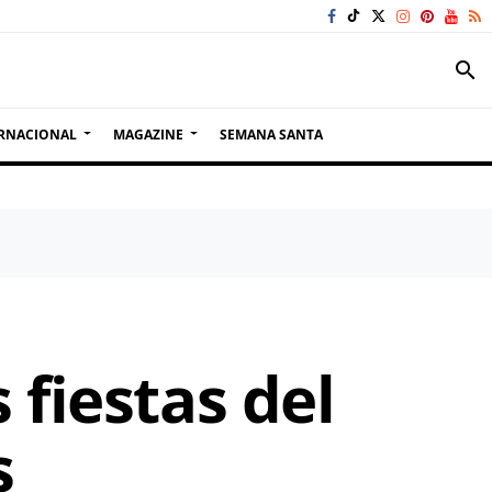
search
RNACIONAL
MAGAZINE
SEMANA SANTA
 fiestas del
s