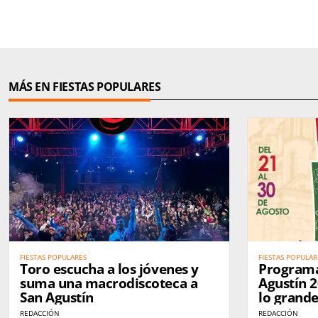
MÁS EN FIESTAS POPULARES
FIESTAS POPULARES
FIESTAS POPULAR
Toro escucha a los jóvenes y
Programa
suma una macrodiscoteca a
Agustín 2
San Agustín
lo grande
peñas, tra
REDACCIÓN
REDACCIÓN