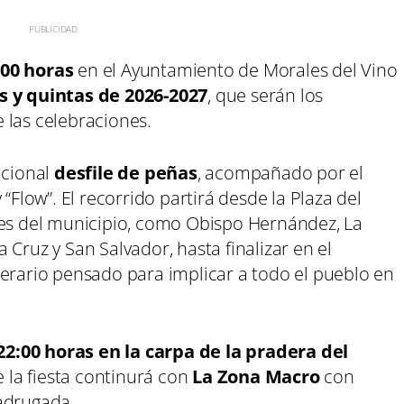
:00 horas
en el Ayuntamiento de Morales del Vino
s y quintas de 2026-2027
, que serán los
 las celebraciones.
icional
desfile de peñas
, acompañado por el
“Flow”. El recorrido partirá desde la Plaza del
les del municipio, como Obispo Hernández, La
La Cruz y San Salvador, hasta finalizar en el
nerario pensado para implicar a todo el pueblo en
22:00 horas en la carpa de la pradera del
e la fiesta continurá con
La Zona Macro
con
adrugada.