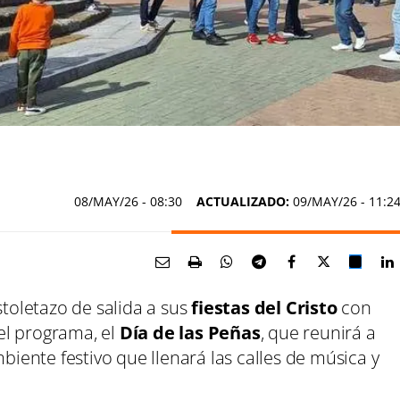
08/MAY/26
- 08:30
ACTUALIZADO:
09/MAY/26 - 11:2
stoletazo de salida a sus
fiestas del Cristo
con
el programa, el
Día de las Peñas
, que reunirá a
mbiente festivo que llenará las calles de música y