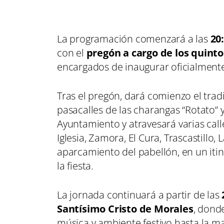
La programación comenzará a las
20
con el
pregón a cargo de los quinto
encargados de inaugurar oficialmente
Tras el pregón, dará comienzo el trad
pasacalles de las charangas “Rotato” y 
Ayuntamiento y atravesará varias cal
Iglesia, Zamora, El Cura, Trascastillo, 
aparcamiento del pabellón, en un iti
la fiesta.
La jornada continuará a partir de las
Santísimo Cristo de Morales
, dond
música y ambiente festivo hasta la m