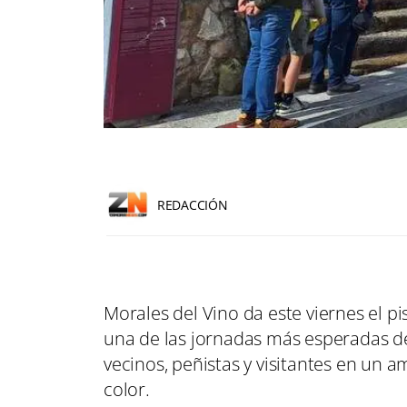
REDACCIÓN
Morales del Vino da este viernes el pi
una de las jornadas más esperadas d
vecinos, peñistas y visitantes en un a
color.