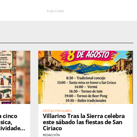
FIESTAS POPULARES
a cinco
Villarino Tras la Sierra celebra
sica,
este sábado las fiestas de San
tividades
Ciriaco
REDACCIÓN