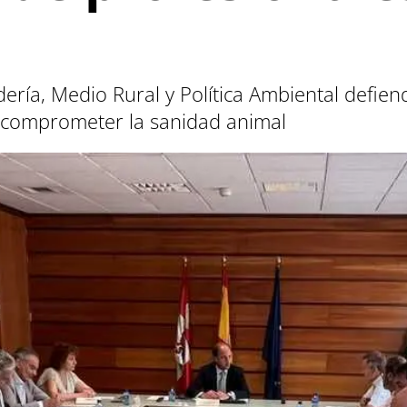
dería, Medio Rural y Política Ambiental defien
o comprometer la sanidad animal