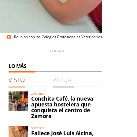
Reunión con los Colegios Profesionales Veterinarios
photo_camera
LO MÁS
VISTO
ACTUAL
ZAMORA
Conchita Café, la nueva
s
apuesta hostelera que
conquista el centro de
Zamora
SUCESOS
Fallece José Luis Alcina,