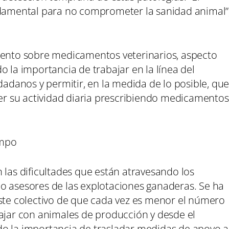
ndamental para no comprometer la sanidad animal”
mento sobre medicamentos veterinarios, aspecto
o la importancia de trabajar en la línea del
dadanos y permitir, en la medida de lo posible, qu
cer su actividad diaria prescribiendo medicamentos
ampo
 las dificultades que están atravesando los
o asesores de las explotaciones ganaderas. Se ha
este colectivo de que cada vez es menor el número
bajar con animales de producción y desde el
do la importancia de trasladar medidas de apoyo a