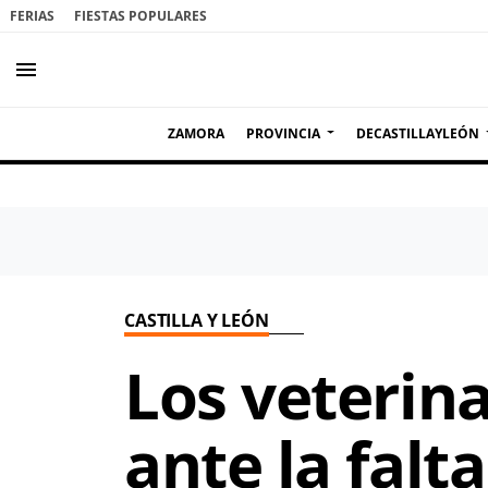
FERIAS
FIESTAS POPULARES
menu
ZAMORA
PROVINCIA
DECASTILLAYLEÓN
CASTILLA Y LEÓN
Los veterin
ante la falt