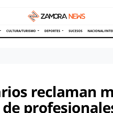
CULTURA/TURISMO
DEPORTES
SUCESOS
NACIONAL/INTE
arios reclaman 
a de profesionale