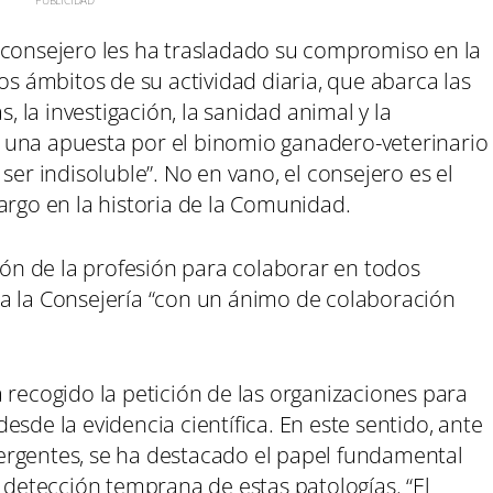
 consejero les ha trasladado su compromiso en la
os ámbitos de su actividad diaria, que abarca las
s, la investigación, la sanidad animal y la
 una apuesta por el binomio ganadero-veterinario
ser indisoluble”. No en vano, el consejero es el
argo en la historia de la Comunidad.
ción de la profesión para colaborar en todos
a la Consejería “con un ánimo de colaboración
 recogido la petición de las organizaciones para
sde la evidencia científica. En este sentido, ante
ergentes, se ha destacado el papel fundamental
a detección temprana de estas patologías. “El