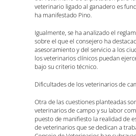
veterinario ligado al ganadero es fu
ha manifestado Pino.
Igualmente, se ha analizado el regla
sobre el que el consejero ha destacad
asesoramiento y del servicio a los ciu
los veterinarios clínicos puedan ejer
bajo su criterio técnico.
Dificultades de los veterinarios de c
Otra de las cuestiones planteadas son
veterinarios de campo y su labor com
puesto de manifiesto la realidad de 
de veterinarios que se dedican a tra
Consejo de Veterinarios han subraya