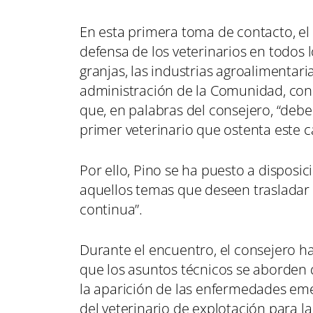
En esta primera toma de contacto, el
defensa de los veterinarios en todos l
granjas, las industrias agroalimentaria
administración de la Comunidad, con
que, en palabras del consejero, “debe 
primer veterinario que ostenta este c
Por ello, Pino se ha puesto a disposi
aquellos temas que deseen trasladar 
continua”.
Durante el encuentro, el consejero ha
que los asuntos técnicos se aborden de
la aparición de las enfermedades em
del veterinario de explotación para l