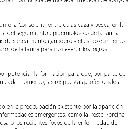
e la Consejería, entre otras caza y pesca, en la
ia del seguimiento epidemiológico de la fauna
as de saneamiento ganadero y el establecimiento
l de la fauna para no revertir los logros
or potenciar la formación para que, por parte del
 en cada momento, las respuestas profesionales
ido en la preocupación existente por la aparición
 enfermedades emergentes, como la Peste Porcina
osa o los recientes focos de la enfermedad de