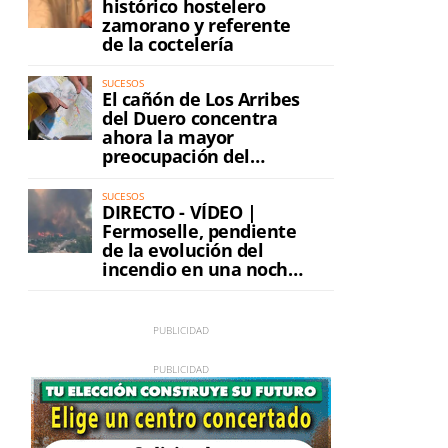
histórico hostelero
zamorano y referente
de la coctelería
SUCESOS
El cañón de Los Arribes
del Duero concentra
ahora la mayor
preocupación del
incendio
SUCESOS
DIRECTO - VÍDEO |
Fermoselle, pendiente
de la evolución del
incendio en una noche
de máxima tensión