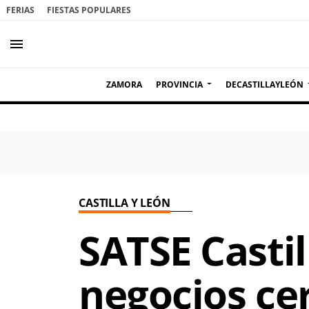
FERIAS
FIESTAS POPULARES
menu
ZAMORA
PROVINCIA
DECASTILLAYLEÓN
CASTILLA Y LEÓN
SATSE Castil
negocios ce