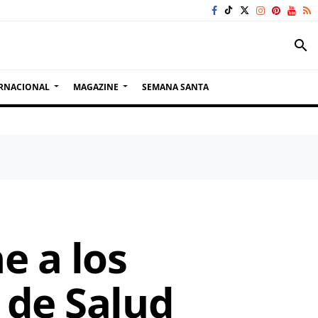
search
RNACIONAL
MAGAZINE
SEMANA SANTA
e a los
 de Salud