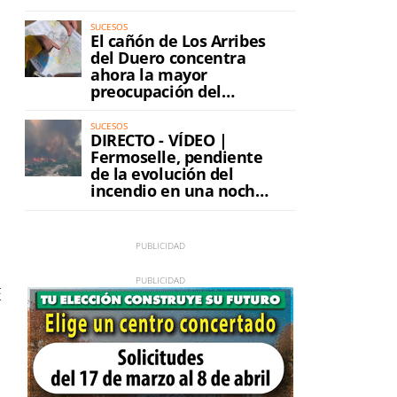
SUCESOS
El cañón de Los Arribes
del Duero concentra
ahora la mayor
preocupación del
incendio
SUCESOS
DIRECTO - VÍDEO |
Fermoselle, pendiente
de la evolución del
incendio en una noche
de máxima tensión
E