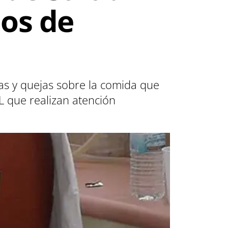
ios de
mas y quejas sobre la comida que
L que realizan atención