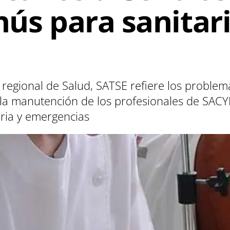
nús para sanitar
te regional de Salud, SATSE refiere los proble
 la manutención de los profesionales de SACY
ria y emergencias