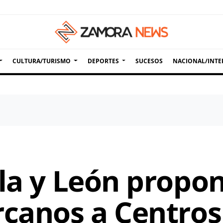
CULTURA/TURISMO
DEPORTES
SUCESOS
NACIONAL/INTE
la y León propon
rcanos a Centros