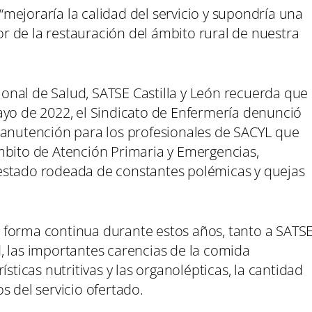
 “mejoraría la calidad del servicio y supondría una
 de la restauración del ámbito rural de nuestra
gional de Salud, SATSE Castilla y León recuerda que
ayo de 2022, el Sindicato de Enfermería denunció
manutención para los profesionales de SACYL que
mbito de Atención Primaria y Emergencias,
estado rodeada de constantes polémicas y quejas
 forma continua durante estos años, tanto a SATS
, las importantes carencias de la comida
sticas nutritivas y las organolépticas, la cantidad
s del servicio ofertado.