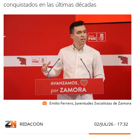
conquistados en las últimas décadas
Emilio Ferrero, Juventudes Socialistas de Zamora
photo_camera
REDACCIÓN
02/JUL/26
- 17:32