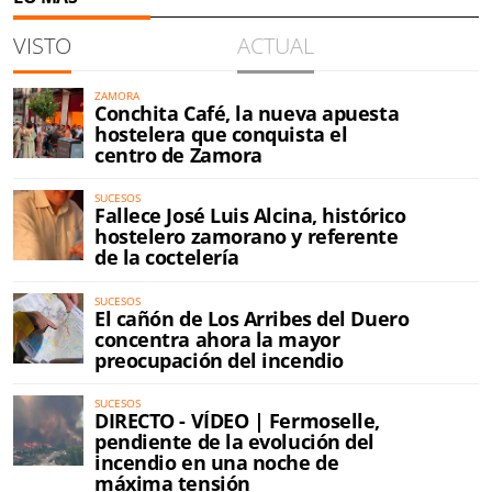
VISTO
ACTUAL
ZAMORA
Conchita Café, la nueva apuesta
hostelera que conquista el
centro de Zamora
SUCESOS
Fallece José Luis Alcina, histórico
hostelero zamorano y referente
de la coctelería
SUCESOS
El cañón de Los Arribes del Duero
concentra ahora la mayor
preocupación del incendio
SUCESOS
DIRECTO - VÍDEO | Fermoselle,
pendiente de la evolución del
incendio en una noche de
máxima tensión