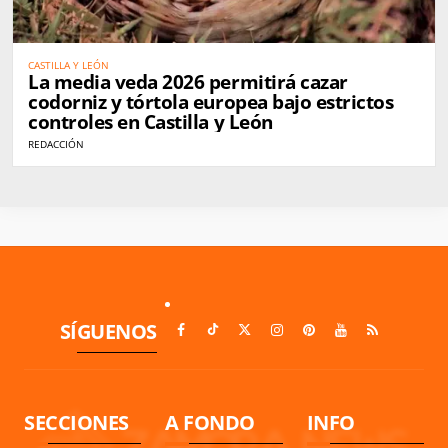
CASTILLA Y LEÓN
La media veda 2026 permitirá cazar
codorniz y tórtola europea bajo estrictos
controles en Castilla y León
REDACCIÓN
SÍGUENOS
SECCIONES
A FONDO
INFO