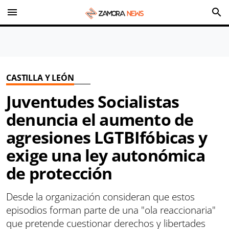
menu
search
CASTILLA Y LEÓN
Juventudes Socialistas
denuncia el aumento de
agresiones LGTBIfóbicas y
exige una ley autonómica
de protección
Desde la organización consideran que estos
episodios forman parte de una "ola reaccionaria"
que pretende cuestionar derechos y libertades