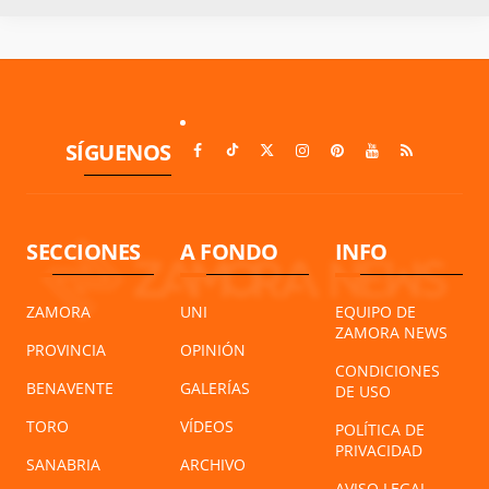
SÍGUENOS
SECCIONES
A FONDO
INFO
ZAMORA
UNI
EQUIPO DE
ZAMORA NEWS
PROVINCIA
OPINIÓN
CONDICIONES
BENAVENTE
GALERÍAS
DE USO
TORO
VÍDEOS
POLÍTICA DE
PRIVACIDAD
SANABRIA
ARCHIVO
AVISO LEGAL