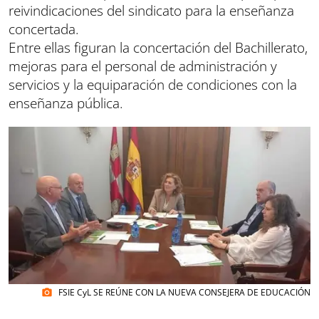
reivindicaciones del sindicato para la enseñanza
concertada.
Entre ellas figuran la concertación del Bachillerato,
mejoras para el personal de administración y
servicios y la equiparación de condiciones con la
enseñanza pública.
FSIE CyL SE REÚNE CON LA NUEVA CONSEJERA DE EDUCACIÓN
photo_camera