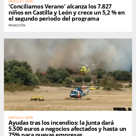
CASTILLA Y LEÓN
'Conciliamos Verano' alcanza los 7.827
niños en Castilla y León y crece un 5,2 % en
el segundo periodo del programa
REDACCIÓN
CASTILLA Y LEÓN
Ayudas tras los incendios: la Junta dará
5.500 euros a negocios afectados y hasta un
75% para nuevas empresas