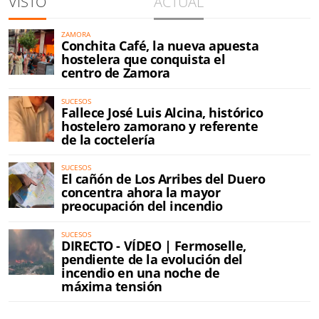
VISTO
ACTUAL
ZAMORA
Conchita Café, la nueva apuesta
hostelera que conquista el
centro de Zamora
SUCESOS
Fallece José Luis Alcina, histórico
hostelero zamorano y referente
de la coctelería
SUCESOS
El cañón de Los Arribes del Duero
concentra ahora la mayor
preocupación del incendio
SUCESOS
DIRECTO - VÍDEO | Fermoselle,
pendiente de la evolución del
incendio en una noche de
máxima tensión