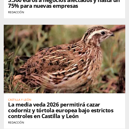
5.500 euros a negocios afectados y hasta un
75% para nuevas empresas
REDACCIÓN
CASTILLA Y LEÓN
La media veda 2026 permitirá cazar
codorniz y tórtola europea bajo estrictos
controles en Castilla y León
REDACCIÓN