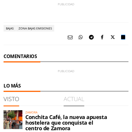
BAJAS
ZONA BAJAS EMISIONES
COMENTARIOS
LO MÁS
VISTO
ACTUAL
ZAMORA
Conchita Café, la nueva apuesta
hostelera que conquista el
centro de Zamora