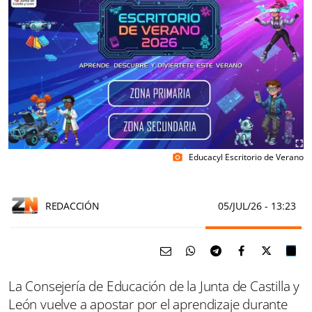
Educacyl Escritorio de Verano
photo_camera
REDACCIÓN
05/JUL/26
- 13:23
La Consejería de Educación de la Junta de Castilla y
León vuelve a apostar por el aprendizaje durante