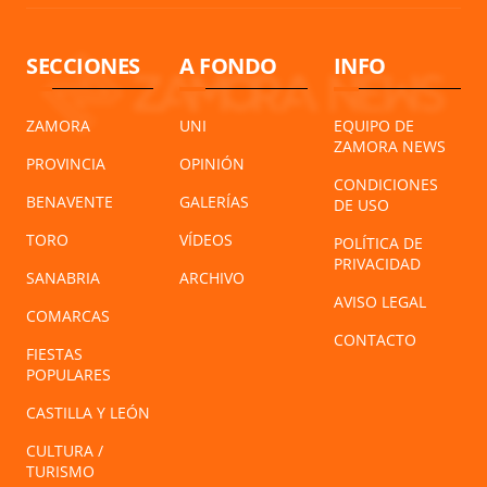
SECCIONES
A FONDO
INFO
ZAMORA
UNI
EQUIPO DE
ZAMORA NEWS
PROVINCIA
OPINIÓN
CONDICIONES
BENAVENTE
GALERÍAS
DE USO
TORO
VÍDEOS
POLÍTICA DE
PRIVACIDAD
SANABRIA
ARCHIVO
AVISO LEGAL
COMARCAS
CONTACTO
FIESTAS
POPULARES
CASTILLA Y LEÓN
CULTURA /
TURISMO