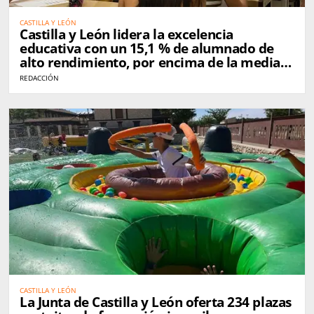
CASTILLA Y LEÓN
Castilla y León lidera la excelencia
educativa con un 15,1 % de alumnado de
alto rendimiento, por encima de la media
nacional
REDACCIÓN
CASTILLA Y LEÓN
La Junta de Castilla y León oferta 234 plazas