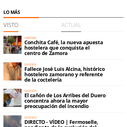
LO MÁS
VISTO
ACTUAL
ZAMORA
Conchita Café, la nueva apuesta
hostelera que conquista el
centro de Zamora
SUCESOS
Fallece José Luis Alcina, histórico
hostelero zamorano y referente
de la coctelería
SUCESOS
El cañón de Los Arribes del Duero
concentra ahora la mayor
preocupación del incendio
SUCESOS
DIRECTO - VÍDEO | Fermoselle,