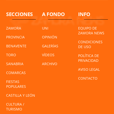
SECCIONES
A FONDO
INFO
ZAMORA
UNI
EQUIPO DE
ZAMORA NEWS
PROVINCIA
OPINIÓN
CONDICIONES
BENAVENTE
GALERÍAS
DE USO
TORO
VÍDEOS
POLÍTICA DE
PRIVACIDAD
SANABRIA
ARCHIVO
AVISO LEGAL
COMARCAS
CONTACTO
FIESTAS
POPULARES
CASTILLA Y LEÓN
CULTURA /
TURISMO