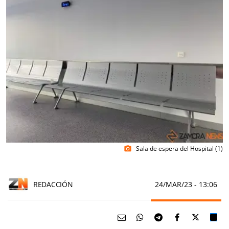
Sala de espera del Hospital (1)
photo_camera
REDACCIÓN
24/MAR/23
- 13:06