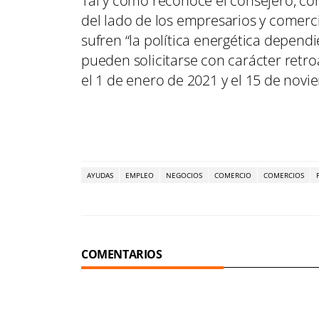
Tal y como reconoce el consejero, 
del lado de los empresarios y comerci
sufren “la política energética depend
pueden solicitarse con carácter retroa
el 1 de enero de 2021 y el 15 de nov
AYUDAS
EMPLEO
NEGOCIOS
COMERCIO
COMERCIOS
COMENTARIOS