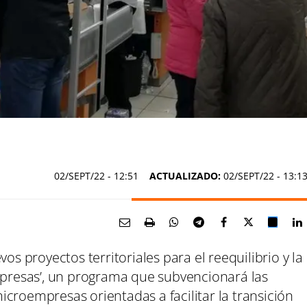
02/SEPT/22
- 12:51
ACTUALIZADO:
02/SEPT/22 - 13:1
os proyectos territoriales para el reequilibrio y la
resas’, un programa que subvencionará las
croempresas orientadas a facilitar la transición