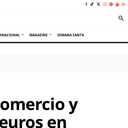
search
RNACIONAL
MAGAZINE
SEMANA SANTA
Comercio y
 euros en