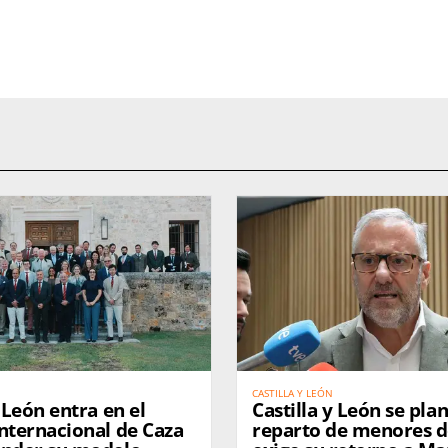
CASTILLA Y LEÓN
y León entra en el
Castilla y León se plan
nternacional de Caza
reparto de menores d