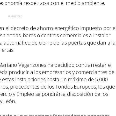
a economía respetuosa con el medio ambiente.
en el decreto de ahorro energético impuesto por e
as tiendas, bares o centros comerciales a instalar
a automático de cierre de las puertas que dan a la
iertas.
 Mariano Veganzones ha decidido contrarrestar el
da producir a los empresarios y comerciantes de
de estas instalaciones hasta un máximo de 5.000
euros, procedentes de los Fondos Europeos, los que
mercio y Empleo se pondrán a disposición de los
y León.