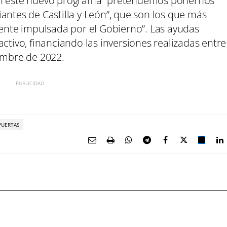
con este nuevo programa “pretendemos ponernos
antes de Castilla y León”, que son los que más
iente impulsada por el Gobierno”. Las ayudas
ctivo, financiando las inversiones realizadas entre
iembre de 2022.
PUERTAS