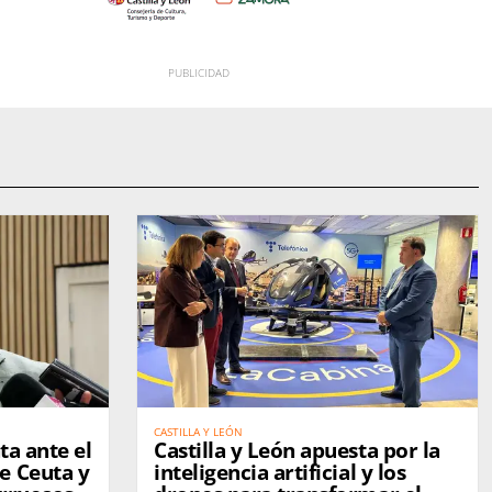
CASTILLA Y LEÓN
ta ante el
Castilla y León apuesta por la
e Ceuta y
inteligencia artificial y los