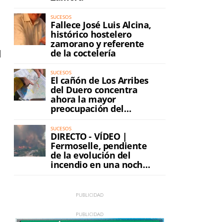
SUCESOS
Fallece José Luis Alcina,
histórico hostelero
zamorano y referente
de la coctelería
l
SUCESOS
El cañón de Los Arribes
del Duero concentra
ahora la mayor
preocupación del
incendio
SUCESOS
DIRECTO - VÍDEO |
Fermoselle, pendiente
de la evolución del
incendio en una noche
de máxima tensión