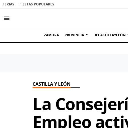
FERIAS
FIESTAS POPULARES
menu
ZAMORA
PROVINCIA
DECASTILLAYLEÓN
CASTILLA Y LEÓN
La Consejerí
Empleo acti