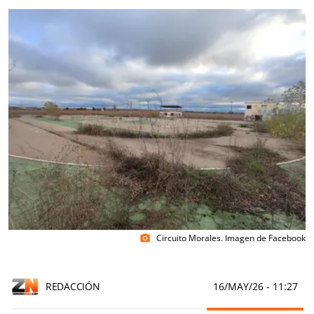
Circuito Morales. Imagen de Facebook
photo_camera
REDACCIÓN
16/MAY/26
- 11:27