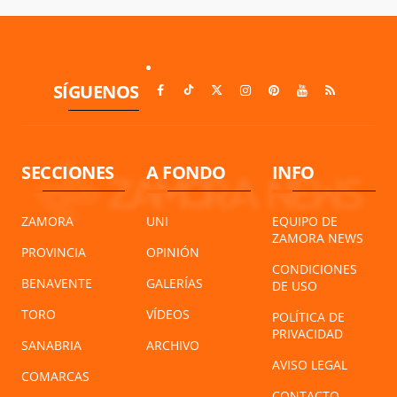
SÍGUENOS
SECCIONES
A FONDO
INFO
ZAMORA
UNI
EQUIPO DE
ZAMORA NEWS
PROVINCIA
OPINIÓN
CONDICIONES
BENAVENTE
GALERÍAS
DE USO
TORO
VÍDEOS
POLÍTICA DE
PRIVACIDAD
SANABRIA
ARCHIVO
AVISO LEGAL
COMARCAS
CONTACTO