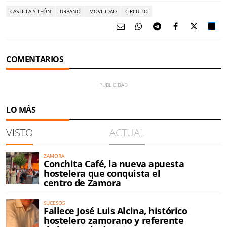
CASTILLA Y LEÓN
URBANO
MOVILIDAD
CIRCUITO
COMENTARIOS
LO MÁS
VISTO
ACTUAL
ZAMORA
Conchita Café, la nueva apuesta
hostelera que conquista el
centro de Zamora
SUCESOS
Fallece José Luis Alcina, histórico
hostelero zamorano y referente