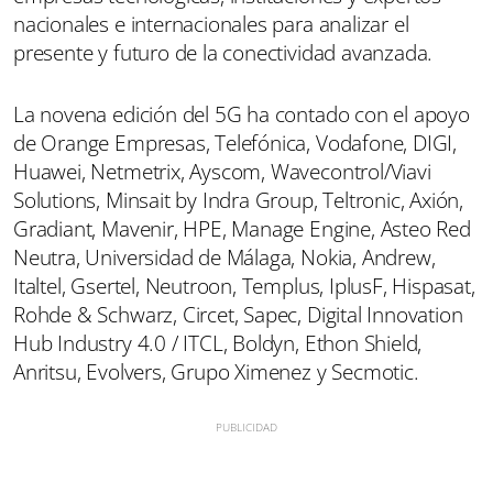
nacionales e internacionales para analizar el
presente y futuro de la conectividad avanzada.
La novena edición del 5G ha contado con el apoyo
de Orange Empresas, Telefónica, Vodafone, DIGI,
Huawei, Netmetrix, Ayscom, Wavecontrol/Viavi
Solutions, Minsait by Indra Group, Teltronic, Axión,
Gradiant, Mavenir, HPE, Manage Engine, Asteo Red
Neutra, Universidad de Málaga, Nokia, Andrew,
Italtel, Gsertel, Neutroon, Templus, IplusF, Hispasat,
Rohde & Schwarz, Circet, Sapec, Digital Innovation
Hub Industry 4.0 / ITCL, Boldyn, Ethon Shield,
Anritsu, Evolvers, Grupo Ximenez y Secmotic.