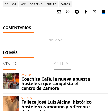
PP
CYL
VOX
GOBIERNO
FUTURO
CARLOS
COMENTARIOS
LO MÁS
VISTO
ACTUAL
ZAMORA
Conchita Café, la nueva apuesta
hostelera que conquista el
centro de Zamora
SUCESOS
Fallece José Luis Alcina, histórico
hostelero zamorano y referente