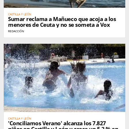
CASTILLA Y LEÓN
Sumar reclama a Mañueco que acoja a los
menores de Ceuta y no se someta a Vox
REDACCIÓN
CASTILLA Y LEÓN
'Conciliamos Verano' alcanza los 7.827