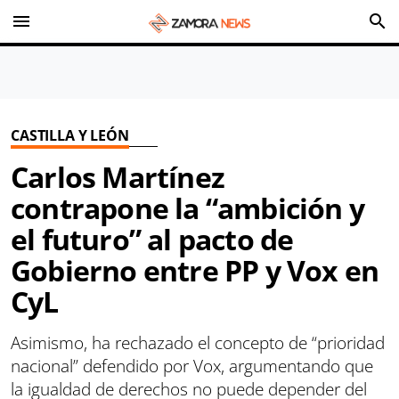
menu
search
CASTILLA Y LEÓN
Carlos Martínez
contrapone la “ambición y
el futuro” al pacto de
Gobierno entre PP y Vox en
CyL
Asimismo, ha rechazado el concepto de “prioridad
nacional” defendido por Vox, argumentando que
la igualdad de derechos no puede depender del