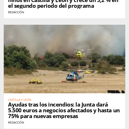
niños en Castilla y León y crece un 5,2 % en
el segundo periodo del programa
REDACCIÓN
CASTILLA Y LEÓN
Ayudas tras los incendios: la Junta dará
5.500 euros a negocios afectados y hasta un
75% para nuevas empresas
REDACCIÓN