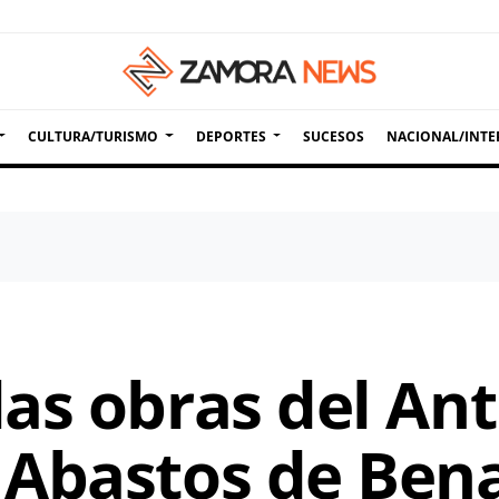
CULTURA/TURISMO
DEPORTES
SUCESOS
NACIONAL/INTE
as obras del An
Abastos de Ben