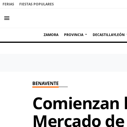
FERIAS
FIESTAS POPULARES
menu
ZAMORA
PROVINCIA
DECASTILLAYLEÓN
BENAVENTE
Comienzan l
Mercado de 