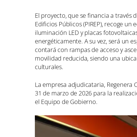
El proyecto, que se financia a través 
Edificios Públicos (PIREP), recoge un e
iluminación LED y placas fotovoltaicas
energéticamente. A su vez, será un es
contará con rampas de acceso y ascen
movilidad reducida, siendo una ubicac
culturales.
La empresa adjudicataria, Regenera C
31 de marzo de 2026 para la realizaci
el Equipo de Gobierno.