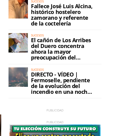
SUCESOS
Fallece José Luis Alcina,
histórico hostelero
zamorano y referente
de la coctelería
SUCESOS
El cañón de Los Arribes
del Duero concentra
ahora la mayor
preocupación del
incendio
SUCESOS
DIRECTO - VÍDEO |
Fermoselle, pendiente
de la evolución del
incendio en una noche
de máxima tensión