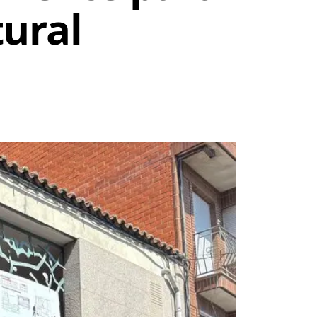
tural