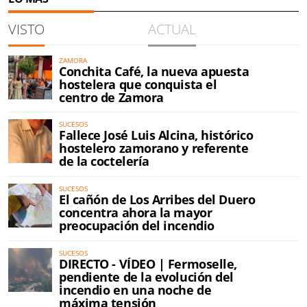
VISTO
ACTUAL
ZAMORA
Conchita Café, la nueva apuesta
hostelera que conquista el
centro de Zamora
SUCESOS
Fallece José Luis Alcina, histórico
hostelero zamorano y referente
de la coctelería
SUCESOS
El cañón de Los Arribes del Duero
concentra ahora la mayor
preocupación del incendio
SUCESOS
DIRECTO - VÍDEO | Fermoselle,
pendiente de la evolución del
incendio en una noche de
máxima tensión