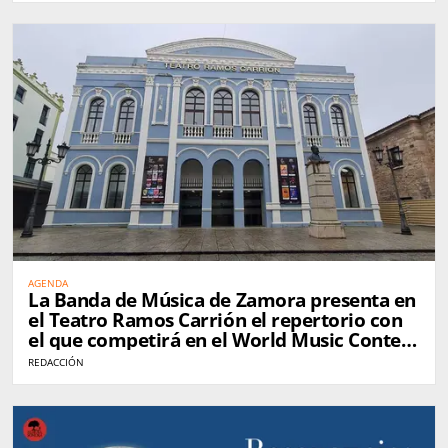
AGENDA
La Banda de Música de Zamora presenta en
el Teatro Ramos Carrión el repertorio con
el que competirá en el World Music Contest
de Kerkrade
REDACCIÓN