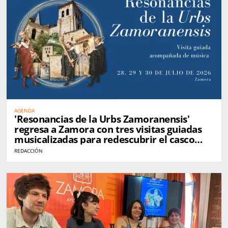
AGENDA
'Resonancias de la Urbs Zamoranensis'
regresa a Zamora con tres visitas guiadas
musicalizadas para redescubrir el casco
histórico
REDACCIÓN