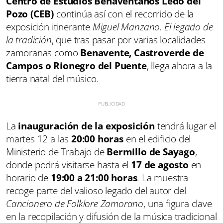
Centro de Estudios Benaventanos Ledo del
Pozo (CEB)
continúa así con el recorrido de la
exposición itinerante
Miguel Manzano. El legado de
la tradición
, que tras pasar por varias localidades
zamoranas como
Benavente, Castroverde de
Campos o Rionegro del Puente
, llega ahora a la
tierra natal del músico.
La
inauguración de la exposición
tendrá lugar el
martes 12 a las
20:00 horas
en el edificio del
Ministerio de Trabajo de
Bermillo de Sayago
,
donde podrá visitarse hasta el
17 de agosto
en
horario de
19:00 a 21:00 horas
. La muestra
recoge parte del valioso legado del autor del
Cancionero de Folklore Zamorano
, una figura clave
en la recopilación y difusión de la música tradicional