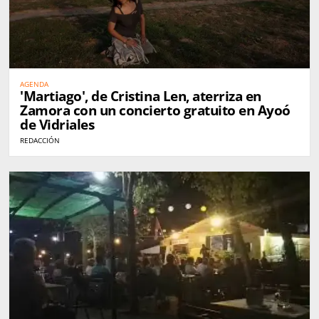
AGENDA
'Martiago', de Cristina Len, aterriza en
Zamora con un concierto gratuito en Ayoó
de Vidriales
REDACCIÓN