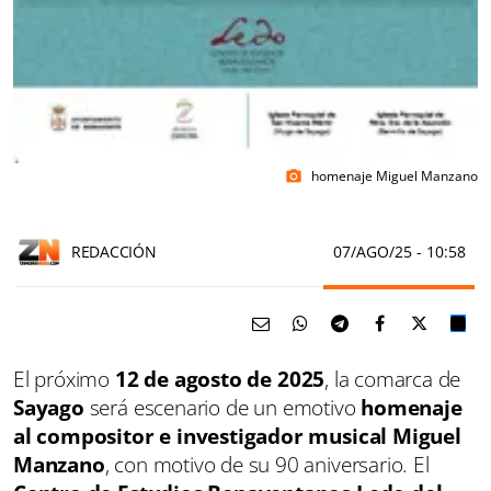
homenaje Miguel Manzano
photo_camera
REDACCIÓN
07/AGO/25
- 10:58
El próximo
12 de agosto de 2025
, la comarca de
Sayago
será escenario de un emotivo
homenaje
al compositor e investigador musical Miguel
Manzano
, con motivo de su 90 aniversario. El