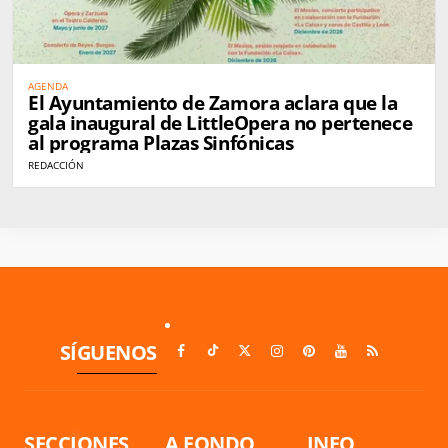
AGENDA
El Ayuntamiento de Zamora aclara que la
gala inaugural de LittleOpera no pertenece
al programa Plazas Sinfónicas
REDACCIÓN
SÍGUENOS
SECCIONES
A FONDO
INFO