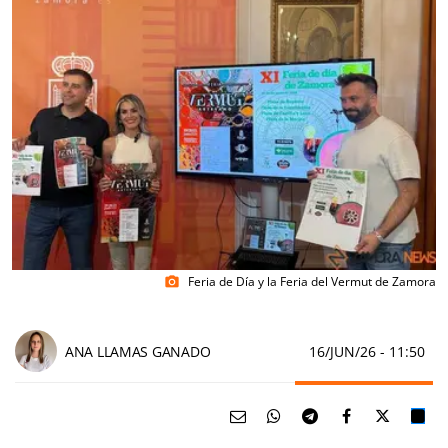
Feria de Día y la Feria del Vermut de Zamora
photo_camera
ANA LLAMAS GANADO
16/JUN/26
- 11:50