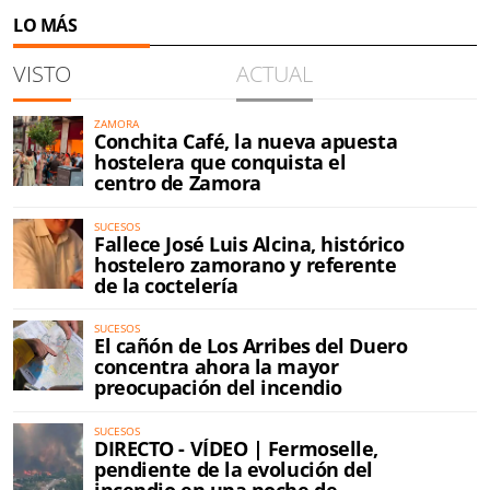
LO MÁS
VISTO
ACTUAL
ZAMORA
Conchita Café, la nueva apuesta
hostelera que conquista el
centro de Zamora
SUCESOS
Fallece José Luis Alcina, histórico
hostelero zamorano y referente
de la coctelería
SUCESOS
El cañón de Los Arribes del Duero
concentra ahora la mayor
preocupación del incendio
SUCESOS
DIRECTO - VÍDEO | Fermoselle,
pendiente de la evolución del
incendio en una noche de