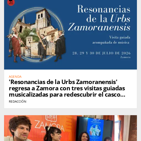
AGENDA
'Resonancias de la Urbs Zamoranensis'
regresa a Zamora con tres visitas guiadas
musicalizadas para redescubrir el casco
histórico
REDACCIÓN