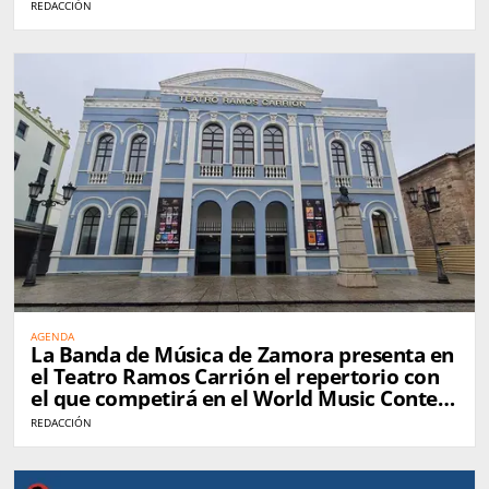
REDACCIÓN
AGENDA
La Banda de Música de Zamora presenta en
el Teatro Ramos Carrión el repertorio con
el que competirá en el World Music Contest
de Kerkrade
REDACCIÓN