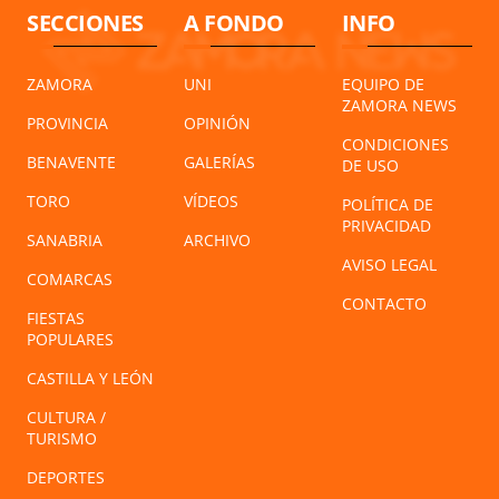
SECCIONES
A FONDO
INFO
ZAMORA
UNI
EQUIPO DE
ZAMORA NEWS
PROVINCIA
OPINIÓN
CONDICIONES
BENAVENTE
GALERÍAS
DE USO
TORO
VÍDEOS
POLÍTICA DE
PRIVACIDAD
SANABRIA
ARCHIVO
AVISO LEGAL
COMARCAS
CONTACTO
FIESTAS
POPULARES
CASTILLA Y LEÓN
CULTURA /
TURISMO
DEPORTES