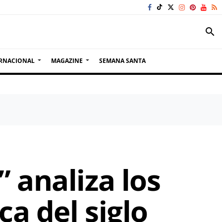
search
RNACIONAL
MAGAZINE
SEMANA SANTA
 analiza los
ca del siglo