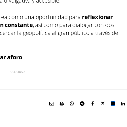
 divulgativa y accesible.
lantea como una oportunidad para
reflexionar
n constante
, así como para dialogar con dos
ercar la geopolítica al gran público a través de
ar aforo
.