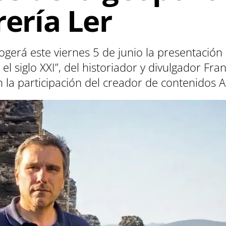
rería Ler
cogerá este viernes 5 de junio la presentació
el siglo XXI”, del historiador y divulgador Fr
n la participación del creador de contenidos 