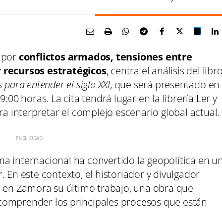
a por
conflictos armados, tensiones entre
r recursos estratégicos
, centra el análisis del libr
para entender el siglo XXI
, que será presentado en
:00 horas. La cita tendrá lugar en la librería Ler y
ra interpretar el complejo escenario global actual.
a internacional ha convertido la geopolítica en u
 En este contexto, el historiador y divulgador
 en Zamora su último trabajo, una obra que
comprender los principales procesos que están