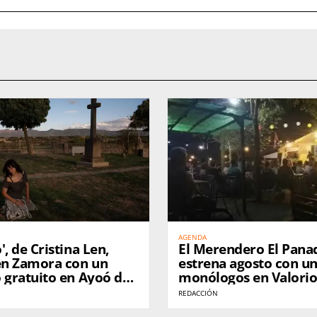
AGENDA
', de Cristina Len,
El Merendero El Pana
 en Zamora con un
estrena agosto con un
 gratuito en Ayoó de
monólogos en Valori
REDACCIÓN