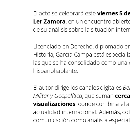
El acto se celebrará este
viernes 5 de
Ler Zamora
, en un encuentro abierto
de su análisis sobre la situación int
Licenciado en Derecho, diplomado en
Historia, García Campa está especial
las que se ha consolidado como una d
hispanohablante.
El autor dirige los canales digitales
Bel
Militar y Geopolítica
, que suman
cerca
visualizaciones
, donde combina el an
actualidad internacional. Además, c
comunicación como analista especial