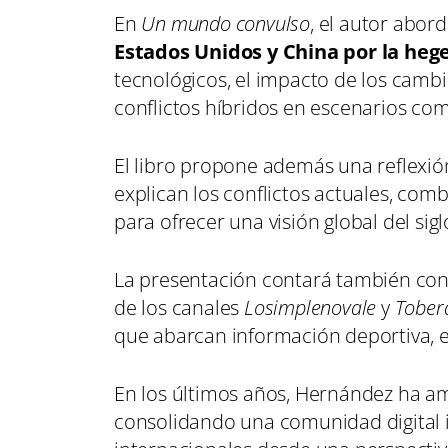
En
Un mundo convulso
, el autor abor
Estados Unidos y China por la heg
tecnológicos, el impacto de los cambi
conflictos híbridos en escenarios co
El libro propone además una reflexió
explican los conflictos actuales, comb
para ofrecer una visión global del sigl
La presentación contará también con 
de los canales
Losimplenovale
y
Tober
que abarcan información deportiva, en
En los últimos años, Hernández ha amp
consolidando una comunidad digital