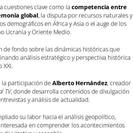
da cuestiones clave como la
competencia entre
emonía global
, la disputa por recursos naturales y
os demográficos en África y Asia o el auge de los
mo Ucrania y Oriente Medio.
n de fondo sobre las dinámicas históricas que
inando análisis estratégico y perspectiva histórica
o XXI.
la participación de
Alberto Hernández
, creador
al TV
, donde desarrolla contenidos de divulgación
trevistas y análisis de actualidad.
liado su labor hacia el análisis geopolítico,
 interesada en comprender los acontecimientos