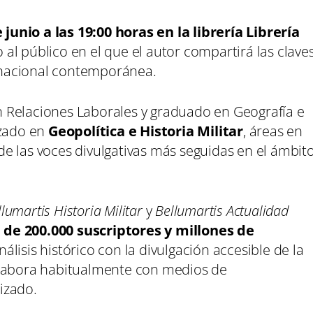
 junio a las 19:00 horas en la librería Librería
 al público en el que el autor compartirá las clave
ernacional contemporánea.
 Relaciones Laborales y graduado en Geografía e
izado en
Geopolítica e Historia Militar
, áreas en
e las voces divulgativas más seguidas en el ámbit
lumartis Historia Militar
y
Bellumartis Actualidad
 de 200.000 suscriptores y millones de
álisis histórico con la divulgación accesible de la
olabora habitualmente con medios de
izado.