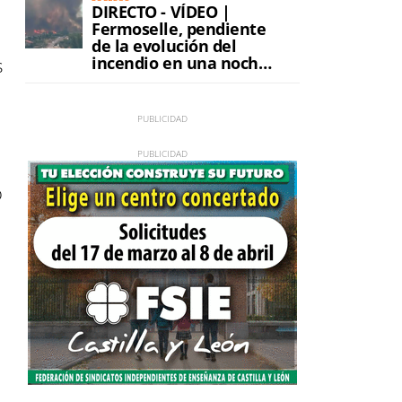
DIRECTO - VÍDEO |
Fermoselle, pendiente
de la evolución del
incendio en una noche
s
de máxima tensión
o