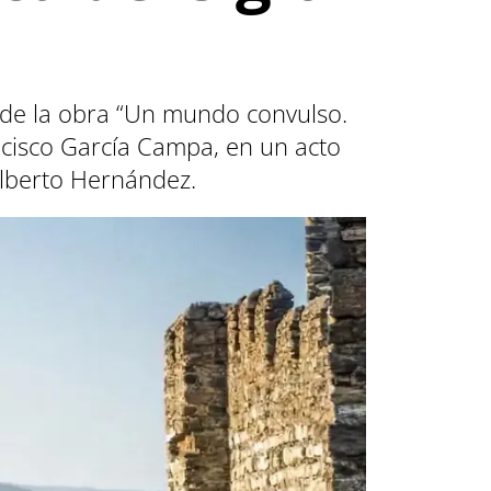
n de la obra “Un mundo convulso.
ancisco García Campa, en un acto
Alberto Hernández.