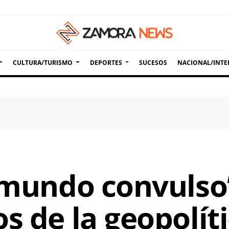
CULTURA/TURISMO
DEPORTES
SUCESOS
NACIONAL/INTE
 mundo convulso”
s de la geopolíti