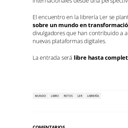
internacionales desde una perspectiva
El encuentro en la librería Ler se p
sobre un mundo en transformació
divulgadores que han contribuido a ac
nuevas plataformas digitales.
La entrada será
libre hasta complet
MUNDO
LIBRO
RETOS
LER
LIBRERÍA
COMENTARIOS