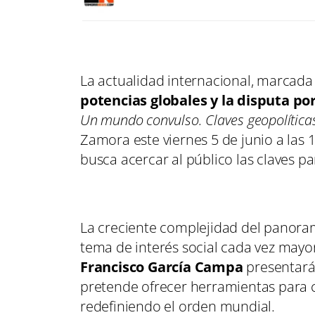
La actualidad internacional, marcad
potencias globales y la disputa po
Un mundo convulso. Claves geopolíticas 
Zamora este viernes 5 de junio a las 19
busca acercar al público las claves pa
La creciente complejidad del panoram
tema de interés social cada vez mayor.
Francisco García Campa
presentará
pretende ofrecer herramientas para 
redefiniendo el orden mundial.