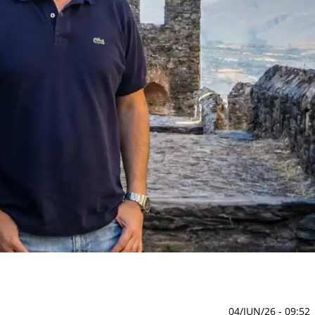
04/JUN/26
- 09:52