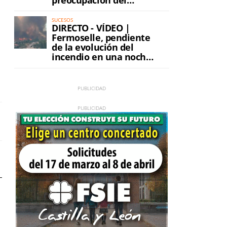
incendio
SUCESOS
DIRECTO - VÍDEO |
Fermoselle, pendiente
de la evolución del
incendio en una noche
de máxima tensión