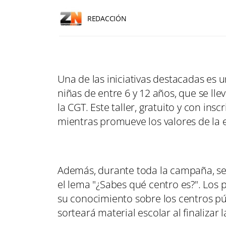
REDACCIÓN
Una de las iniciativas destacadas es u
niñas de entre 6 y 12 años, que se ll
la CGT. Este taller, gratuito y con ins
mientras promueve los valores de la 
Además, durante toda la campaña, se 
el lema "¿Sabes qué centro es?". Los
su conocimiento sobre los centros públ
sorteará material escolar al finalizar