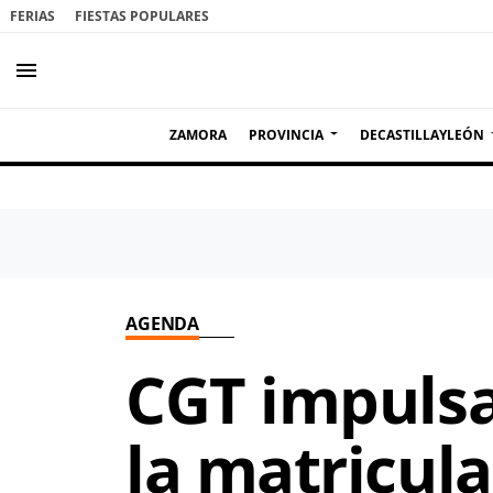
FERIAS
FIESTAS POPULARES
menu
ZAMORA
PROVINCIA
DECASTILLAYLEÓN
AGENDA
CGT impulsa
la matricula