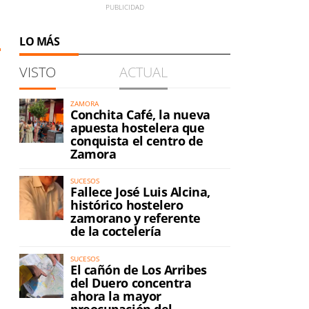
LO MÁS
VISTO
ACTUAL
ZAMORA
Conchita Café, la nueva
apuesta hostelera que
conquista el centro de
Zamora
SUCESOS
Fallece José Luis Alcina,
histórico hostelero
zamorano y referente
de la coctelería
SUCESOS
El cañón de Los Arribes
del Duero concentra
ahora la mayor
preocupación del