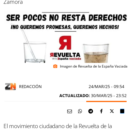
Zamora
Imagen de Revuelta de la España Vaciada
photo_camera
REDACCIÓN
24/MAR/25
- 09:54
ACTUALIZADO:
30/MAR/25 - 23:52
El movimiento ciudadano de la Revuelta de la