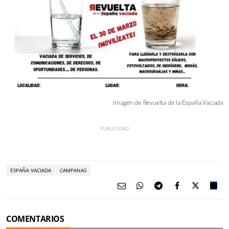
Imagen de Revuelta de la España Vaciada
ESPAÑA VACIADA
CAMPANAS
COMENTARIOS