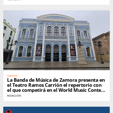
AGENDA
La Banda de Música de Zamora presenta en
el Teatro Ramos Carrión el repertorio con
el que competirá en el World Music Contest
de Kerkrade
REDACCIÓN