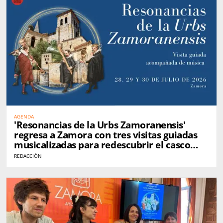
AGENDA
'Resonancias de la Urbs Zamoranensis'
regresa a Zamora con tres visitas guiadas
musicalizadas para redescubrir el casco
histórico
REDACCIÓN