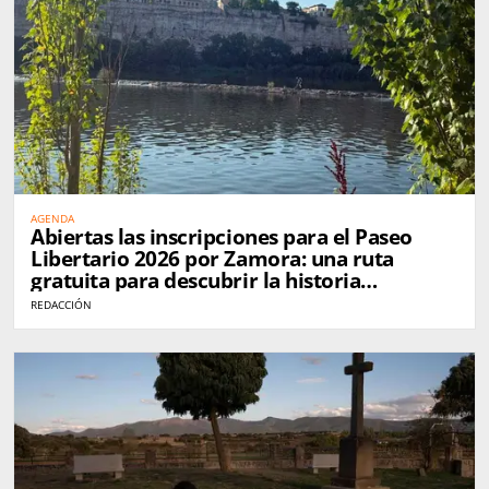
AGENDA
Abiertas las inscripciones para el Paseo
Libertario 2026 por Zamora: una ruta
gratuita para descubrir la historia
anarquista de la ciudad
REDACCIÓN