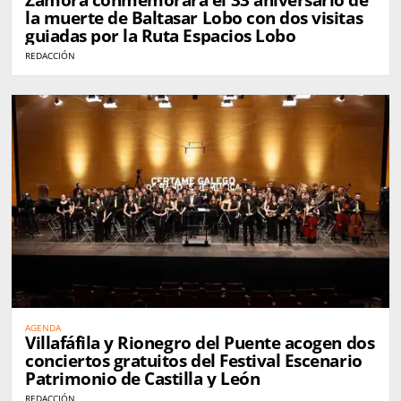
Zamora conmemorará el 33 aniversario de
la muerte de Baltasar Lobo con dos visitas
guiadas por la Ruta Espacios Lobo
REDACCIÓN
AGENDA
Villafáfila y Rionegro del Puente acogen dos
conciertos gratuitos del Festival Escenario
Patrimonio de Castilla y León
REDACCIÓN