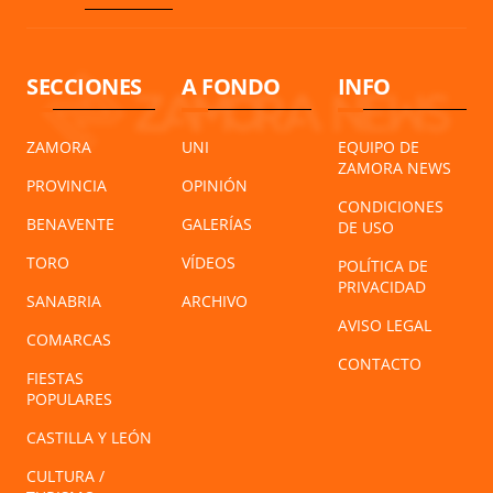
SECCIONES
A FONDO
INFO
ZAMORA
UNI
EQUIPO DE
ZAMORA NEWS
PROVINCIA
OPINIÓN
CONDICIONES
BENAVENTE
GALERÍAS
DE USO
TORO
VÍDEOS
POLÍTICA DE
PRIVACIDAD
SANABRIA
ARCHIVO
AVISO LEGAL
COMARCAS
CONTACTO
FIESTAS
POPULARES
CASTILLA Y LEÓN
CULTURA /