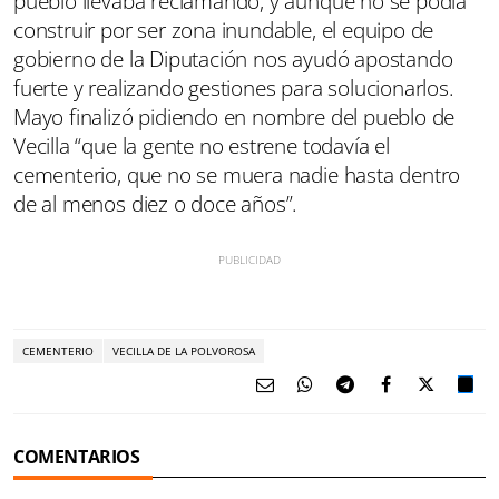
pueblo llevaba reclamando, y aunque no se podía
construir por ser zona inundable, el equipo de
gobierno de la Diputación nos ayudó apostando
fuerte y realizando gestiones para solucionarlos.
Mayo finalizó pidiendo en nombre del pueblo de
Vecilla “que la gente no estrene todavía el
cementerio, que no se muera nadie hasta dentro
de al menos diez o doce años”.
CEMENTERIO
VECILLA DE LA POLVOROSA
COMENTARIOS