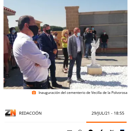
Inauguración del cementerio de Vecilla de la Polvorosa
photo_camera
REDACCIÓN
29/JUL/21
- 18:55