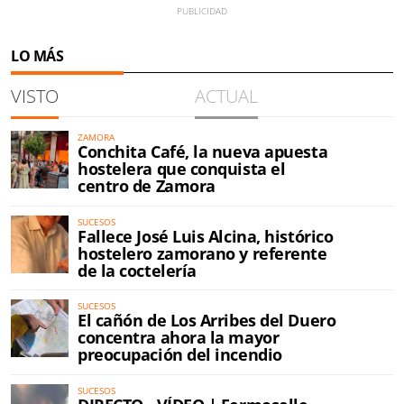
LO MÁS
VISTO
ACTUAL
ZAMORA
Conchita Café, la nueva apuesta
hostelera que conquista el
centro de Zamora
SUCESOS
Fallece José Luis Alcina, histórico
hostelero zamorano y referente
de la coctelería
SUCESOS
El cañón de Los Arribes del Duero
concentra ahora la mayor
preocupación del incendio
SUCESOS