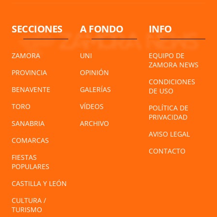
SECCIONES
A FONDO
INFO
ZAMORA
UNI
EQUIPO DE
ZAMORA NEWS
PROVINCIA
OPINIÓN
CONDICIONES
BENAVENTE
GALERÍAS
DE USO
TORO
VÍDEOS
POLÍTICA DE
PRIVACIDAD
SANABRIA
ARCHIVO
AVISO LEGAL
COMARCAS
CONTACTO
FIESTAS
POPULARES
CASTILLA Y LEÓN
CULTURA /
TURISMO