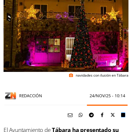
navidades con ilusión en Tábara
photo_camera
REDACCIÓN
24/NOV/25
- 10:14
El Ayuntamiento de
Tábara ha presentado su