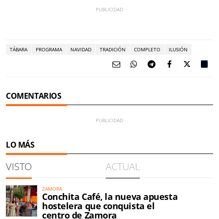
TÁBARA
PROGRAMA
NAVIDAD
TRADICIÓN
COMPLETO
ILUSIÓN
COMENTARIOS
LO MÁS
VISTO
ACTUAL
ZAMORA
Conchita Café, la nueva apuesta
hostelera que conquista el
centro de Zamora