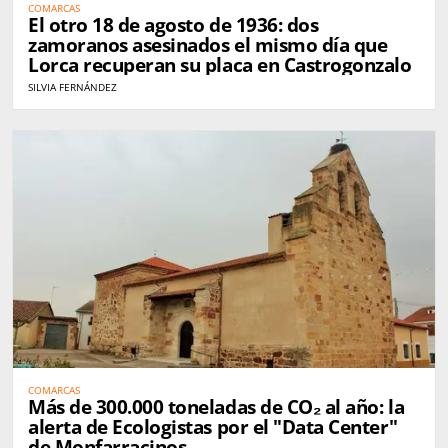
COMARCAS
El otro 18 de agosto de 1936: dos
zamoranos asesinados el mismo día que
Lorca recuperan su placa en Castrogonzalo
SILVIA FERNÁNDEZ
COMARCAS
Más de 300.000 toneladas de CO₂ al año: la
alerta de Ecologistas por el "Data Center"
de Monfarracinos