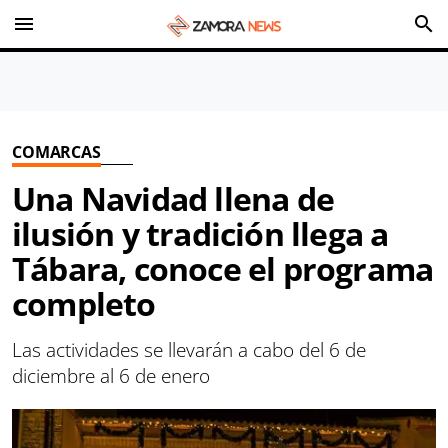
menu
search
COMARCAS
Una Navidad llena de
ilusión y tradición llega a
Tábara, conoce el programa
completo
Las actividades se llevarán a cabo del 6 de
diciembre al 6 de enero