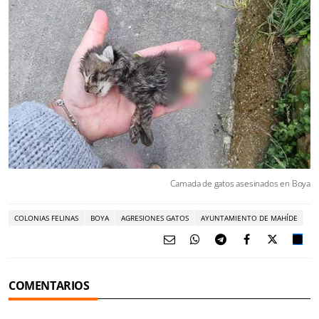
Camada de gatos asesinados en Boya
COLONIAS FELINAS
BOYA
AGRESIONES GATOS
AYUNTAMIENTO DE MAHÍDE
COMENTARIOS