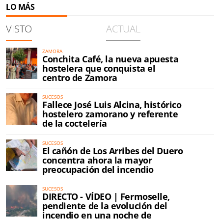
LO MÁS
VISTO
ACTUAL
ZAMORA
Conchita Café, la nueva apuesta
hostelera que conquista el
centro de Zamora
SUCESOS
Fallece José Luis Alcina, histórico
hostelero zamorano y referente
de la coctelería
SUCESOS
El cañón de Los Arribes del Duero
concentra ahora la mayor
preocupación del incendio
SUCESOS
DIRECTO - VÍDEO | Fermoselle,
pendiente de la evolución del
incendio en una noche de