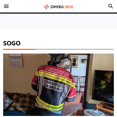
menu
search
SOGO