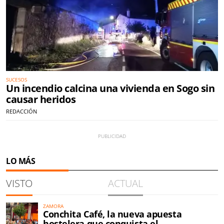
SUCESOS
Un incendio calcina una vivienda en Sogo sin
causar heridos
REDACCIÓN
LO MÁS
VISTO
ACTUAL
ZAMORA
Conchita Café, la nueva apuesta
hostelera que conquista el