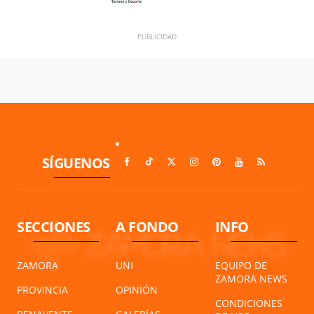
SÍGUENOS
SECCIONES
A FONDO
INFO
ZAMORA
UNI
EQUIPO DE
ZAMORA NEWS
PROVINCIA
OPINIÓN
CONDICIONES