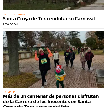
CULTURA / TURISMO
Santa Croya de Tera endulza su Carnaval
REDACCIÓN
PROVINCIA
Más de un centenar de personas disfrutan
de la Carrera de los Inocentes en Santa
Croya de Tera a pesar del frío