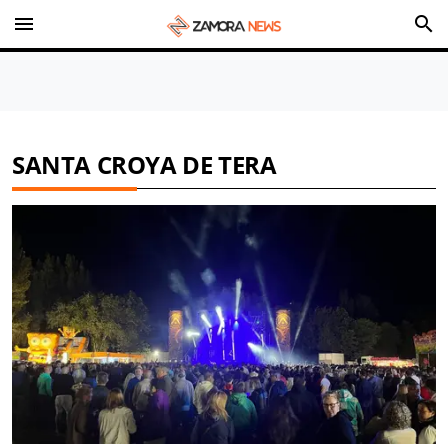
menu
search
SANTA CROYA DE TERA