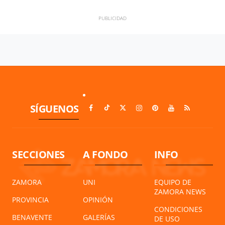
SÍGUENOS
SECCIONES
A FONDO
INFO
ZAMORA
UNI
EQUIPO DE
ZAMORA NEWS
PROVINCIA
OPINIÓN
CONDICIONES
BENAVENTE
GALERÍAS
DE USO