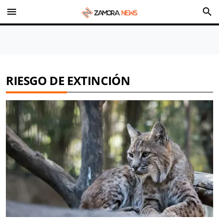
menu
search
RIESGO DE EXTINCIÓN