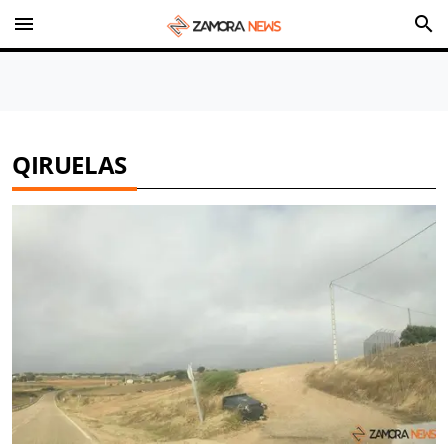
menu
search
QIRUELAS