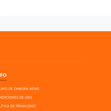
NFO
UIPO DE ZAMORA NEWS
NDICIONES DE USO
LÍTICA DE PRIVACIDAD