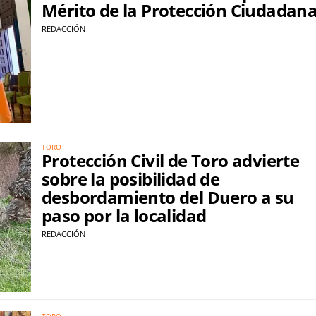
Mérito de la Protección Ciudadan
REDACCIÓN
TORO
Protección Civil de Toro advierte
sobre la posibilidad de
desbordamiento del Duero a su
paso por la localidad
REDACCIÓN
TORO