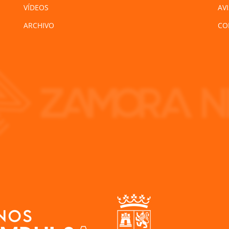
VÍDEOS
AV
ARCHIVO
CO