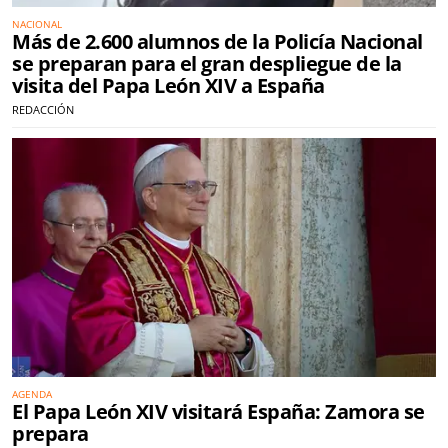
NACIONAL
Más de 2.600 alumnos de la Policía Nacional
se preparan para el gran despliegue de la
visita del Papa León XIV a España
REDACCIÓN
AGENDA
El Papa León XIV visitará España: Zamora se
prepara