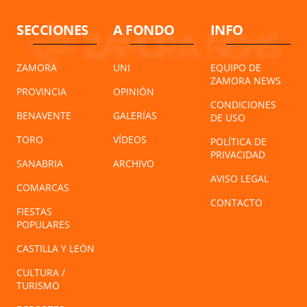
SECCIONES
A FONDO
INFO
ZAMORA
UNI
EQUIPO DE
ZAMORA NEWS
PROVINCIA
OPINIÓN
CONDICIONES
BENAVENTE
GALERÍAS
DE USO
TORO
VÍDEOS
POLÍTICA DE
PRIVACIDAD
SANABRIA
ARCHIVO
AVISO LEGAL
COMARCAS
CONTACTO
FIESTAS
POPULARES
CASTILLA Y LEÓN
CULTURA /
TURISMO