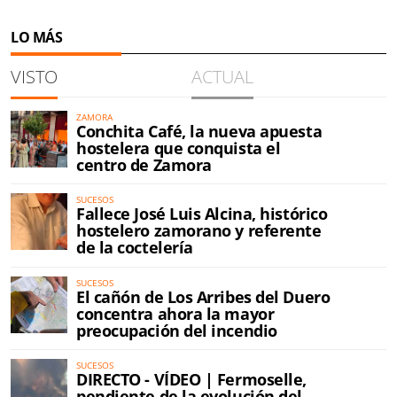
LO MÁS
VISTO
ACTUAL
ZAMORA
Conchita Café, la nueva apuesta
hostelera que conquista el
centro de Zamora
SUCESOS
Fallece José Luis Alcina, histórico
hostelero zamorano y referente
de la coctelería
SUCESOS
El cañón de Los Arribes del Duero
concentra ahora la mayor
preocupación del incendio
SUCESOS
DIRECTO - VÍDEO | Fermoselle,
pendiente de la evolución del