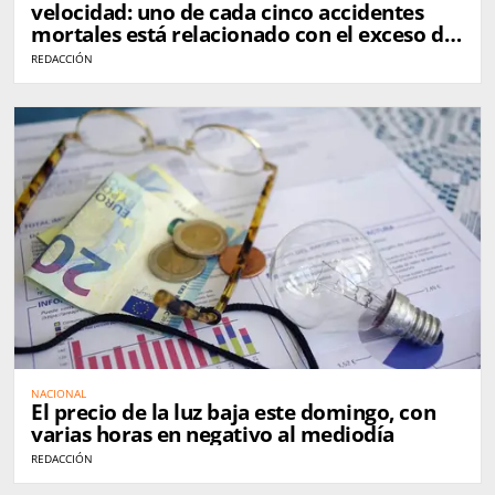
velocidad: uno de cada cinco accidentes
mortales está relacionado con el exceso de
velocidad
REDACCIÓN
NACIONAL
El precio de la luz baja este domingo, con
varias horas en negativo al mediodía
REDACCIÓN