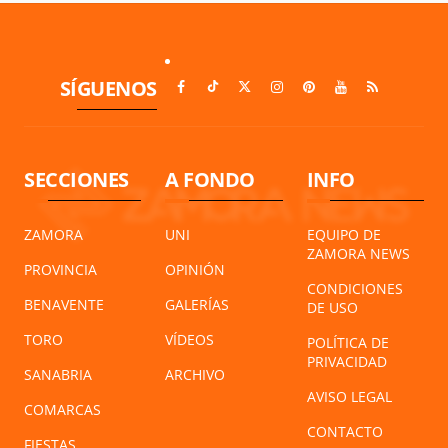
SÍGUENOS
SECCIONES
A FONDO
INFO
ZAMORA
UNI
EQUIPO DE
ZAMORA NEWS
PROVINCIA
OPINIÓN
CONDICIONES
BENAVENTE
GALERÍAS
DE USO
TORO
VÍDEOS
POLÍTICA DE
PRIVACIDAD
SANABRIA
ARCHIVO
AVISO LEGAL
COMARCAS
CONTACTO
FIESTAS