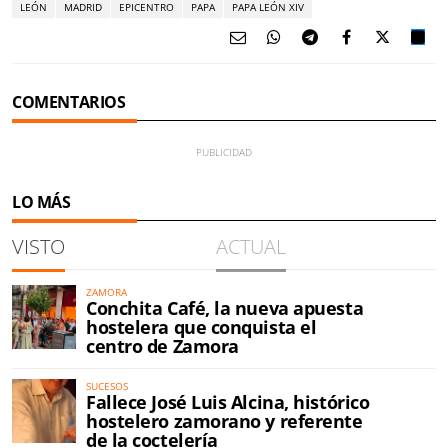
LEÓN
MADRID
EPICENTRO
PAPA
PAPA LEÓN XIV
COMENTARIOS
LO MÁS
VISTO
ACTUAL
ZAMORA
Conchita Café, la nueva apuesta
hostelera que conquista el
centro de Zamora
SUCESOS
Fallece José Luis Alcina, histórico
hostelero zamorano y referente
de la coctelería