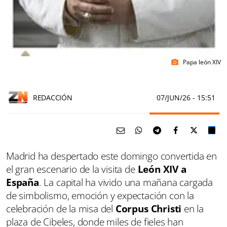
Papa león XIV
photo_camera
REDACCIÓN
07/JUN/26
- 15:51
Madrid ha despertado este domingo convertida en
el gran escenario de la visita de
León XIV a
España
. La capital ha vivido una mañana cargada
de simbolismo, emoción y expectación con la
celebración de la misa del
Corpus Christi
en la
plaza de Cibeles, donde miles de fieles han