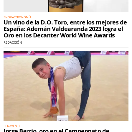
ENOGASTRONOMÍA
Un vino de la D.O. Toro, entre los mejores de
España: Ademán Valdearanda 2023 logra el
Oro en los Decanter World Wine Awards
REDACCIÓN
BENAVENTE
Jorge Barrio, oro en el Campeonato de