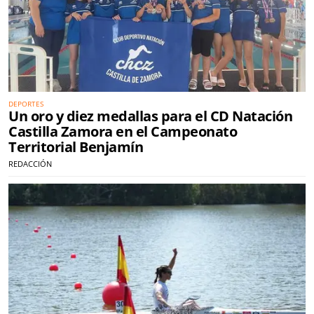
DEPORTES
Un oro y diez medallas para el CD Natación
Castilla Zamora en el Campeonato
Territorial Benjamín
REDACCIÓN