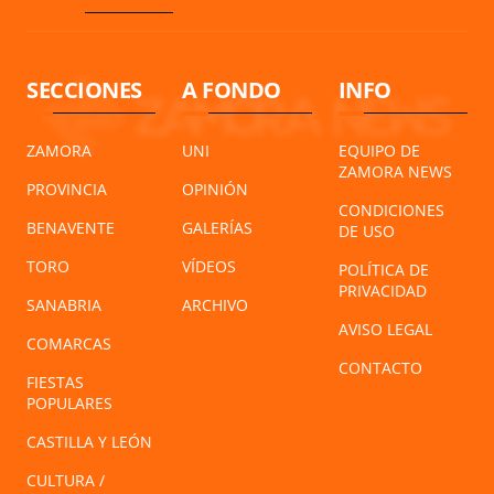
SECCIONES
A FONDO
INFO
ZAMORA
UNI
EQUIPO DE
ZAMORA NEWS
PROVINCIA
OPINIÓN
CONDICIONES
BENAVENTE
GALERÍAS
DE USO
TORO
VÍDEOS
POLÍTICA DE
PRIVACIDAD
SANABRIA
ARCHIVO
AVISO LEGAL
COMARCAS
CONTACTO
FIESTAS
POPULARES
CASTILLA Y LEÓN
CULTURA /