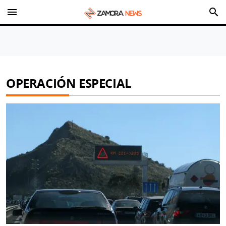
menu
search
OPERACIÓN ESPECIAL