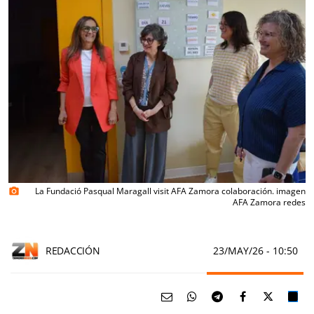
La Fundació Pasqual Maragall visit AFA Zamora colaboración. imagen
photo_camera
AFA Zamora redes
REDACCIÓN
23/MAY/26
- 10:50