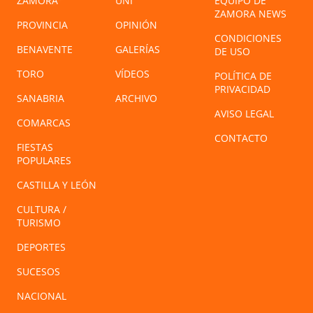
ZAMORA
UNI
EQUIPO DE
ZAMORA NEWS
PROVINCIA
OPINIÓN
CONDICIONES
BENAVENTE
GALERÍAS
DE USO
TORO
VÍDEOS
POLÍTICA DE
PRIVACIDAD
SANABRIA
ARCHIVO
AVISO LEGAL
COMARCAS
CONTACTO
FIESTAS
POPULARES
CASTILLA Y LEÓN
CULTURA /
TURISMO
DEPORTES
SUCESOS
NACIONAL