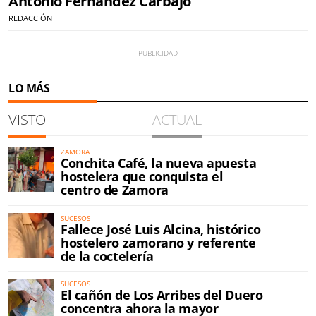
Antonio Fernández Carbajo
REDACCIÓN
LO MÁS
VISTO
ACTUAL
ZAMORA
Conchita Café, la nueva apuesta
hostelera que conquista el
centro de Zamora
SUCESOS
Fallece José Luis Alcina, histórico
hostelero zamorano y referente
de la coctelería
SUCESOS
El cañón de Los Arribes del Duero
concentra ahora la mayor