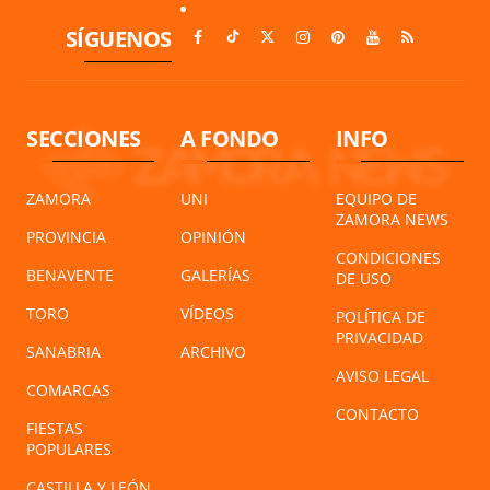
SÍGUENOS
SECCIONES
A FONDO
INFO
ZAMORA
UNI
EQUIPO DE
ZAMORA NEWS
PROVINCIA
OPINIÓN
CONDICIONES
BENAVENTE
GALERÍAS
DE USO
TORO
VÍDEOS
POLÍTICA DE
PRIVACIDAD
SANABRIA
ARCHIVO
AVISO LEGAL
COMARCAS
CONTACTO
FIESTAS
POPULARES
CASTILLA Y LEÓN