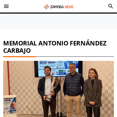
menu
search
MEMORIAL ANTONIO FERNÁNDEZ
CARBAJO