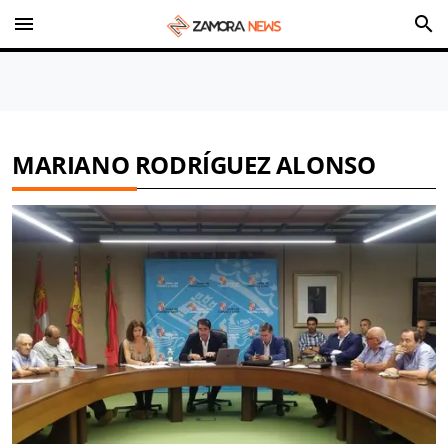
menu
search
MARIANO RODRÍGUEZ ALONSO