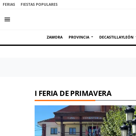
FERIAS
FIESTAS POPULARES
menu
ZAMORA
PROVINCIA
DECASTILLAYLEÓN
I FERIA DE PRIMAVERA