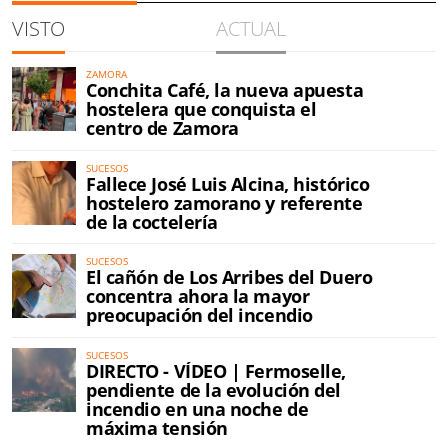
VISTO
ACTUAL
ZAMORA
Conchita Café, la nueva apuesta
hostelera que conquista el
centro de Zamora
SUCESOS
Fallece José Luis Alcina, histórico
hostelero zamorano y referente
de la coctelería
SUCESOS
El cañón de Los Arribes del Duero
concentra ahora la mayor
preocupación del incendio
SUCESOS
DIRECTO - VÍDEO | Fermoselle,
pendiente de la evolución del
incendio en una noche de
máxima tensión