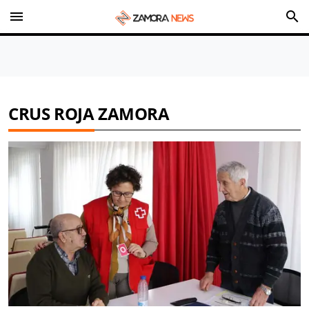
menu
search
CRUS ROJA ZAMORA