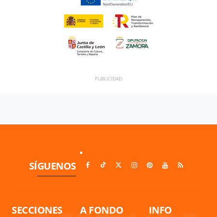
SÍGUENOS
SECCIONES
A FONDO
INFO