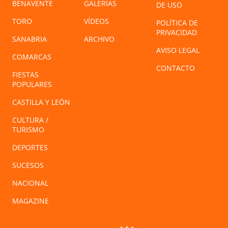
BENAVENTE
GALERÍAS
DE USO
TORO
VÍDEOS
POLÍTICA DE
PRIVACIDAD
SANABRIA
ARCHIVO
AVISO LEGAL
COMARCAS
CONTACTO
FIESTAS
POPULARES
CASTILLA Y LEÓN
CULTURA /
TURISMO
DEPORTES
SUCESOS
NACIONAL
MAGAZINE