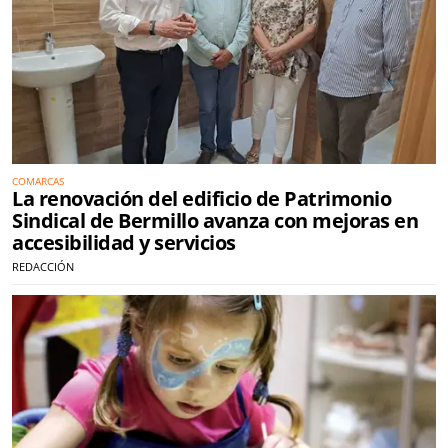
COMARCAS
La renovación del edificio de Patrimonio
Sindical de Bermillo avanza con mejoras en
accesibilidad y servicios
REDACCIÓN