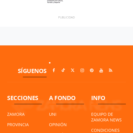
SÍGUENOS
SECCIONES
A FONDO
INFO
ZAMORA
UNI
EQUIPO DE
ZAMORA NEWS
PROVINCIA
OPINIÓN
CONDICIONES