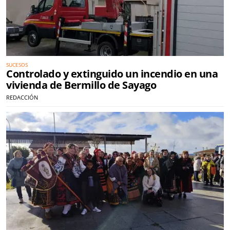
SUCESOS
Controlado y extinguido un incendio en una
vivienda de Bermillo de Sayago
REDACCIÓN