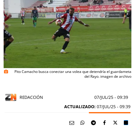
Pito Camacho busca conectar una volea que detendría el guardameta
photo_camera
del Rayo. imagen de archivo
REDACCIÓN
07/JUL/25
- 09:39
ACTUALIZADO:
07/JUL/25 - 09:39