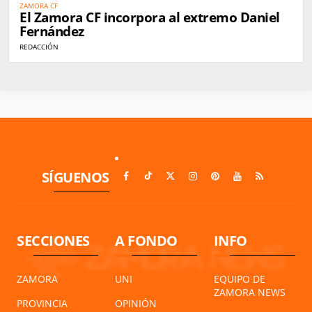
ZAMORA CF
El Zamora CF incorpora al extremo Daniel
Fernández
REDACCIÓN
SÍGUENOS
SECCIONES
A FONDO
INFO
ZAMORA
UNI
EQUIPO DE
ZAMORA NEWS
PROVINCIA
OPINIÓN