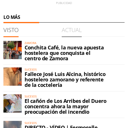
LO MÁS
VISTO
ACTUAL
ZAMORA
Conchita Café, la nueva apuesta
hostelera que conquista el
centro de Zamora
SUCESOS
Fallece José Luis Alcina, histórico
hostelero zamorano y referente
de la coctelería
SUCESOS
El cañón de Los Arribes del Duero
concentra ahora la mayor
preocupación del incendio
SUCESOS
DIRECTO - VÍDEO | Fermoselle,