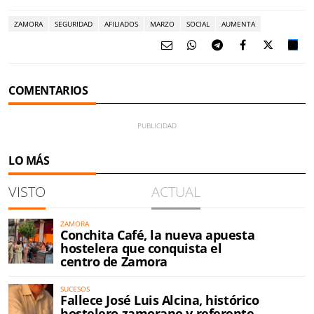
ZAMORA
SEGURIDAD
AFILIADOS
MARZO
SOCIAL
AUMENTA
COMENTARIOS
LO MÁS
VISTO
ACTUAL
ZAMORA
Conchita Café, la nueva apuesta
hostelera que conquista el
centro de Zamora
SUCESOS
Fallece José Luis Alcina, histórico
hostelero zamorano y referente