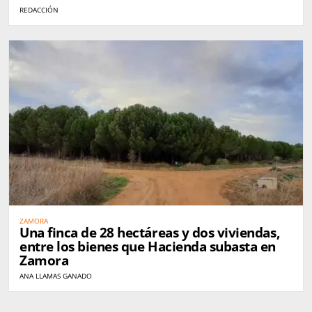
queso en España
REDACCIÓN
ZAMORA
Una finca de 28 hectáreas y dos viviendas,
entre los bienes que Hacienda subasta en
Zamora
ANA LLAMAS GANADO