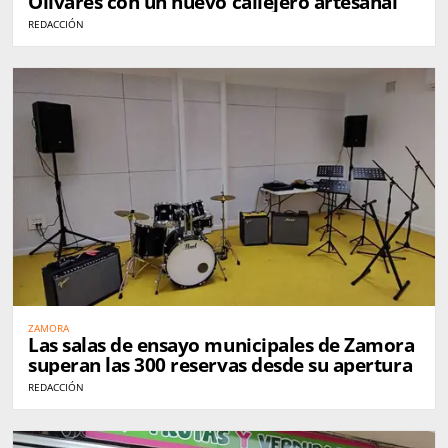
Olivares con un nuevo callejero artesanal
REDACCIÓN
ZAMORA
Las salas de ensayo municipales de Zamora
superan las 300 reservas desde su apertura
REDACCIÓN