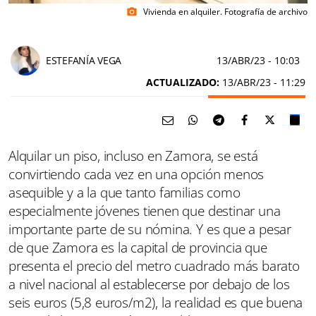
Vivienda en alquiler. Fotografía de archivo
photo_camera
ESTEFANÍA VEGA
13/ABR/23
- 10:03
ACTUALIZADO:
13/ABR/23 - 11:29
Alquilar un piso, incluso en Zamora, se está
convirtiendo cada vez en una opción menos
asequible y a la que tanto familias como
especialmente jóvenes tienen que destinar una
importante parte de su nómina. Y es que a pesar
de que Zamora es la capital de provincia que
presenta el precio del metro cuadrado más barato
a nivel nacional al establecerse por debajo de los
seis euros (5,8 euros/m2), la realidad es que buena