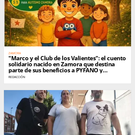
ZAMORA
"Marco y el Club de los Valientes": el cuento
solidario nacido en Zamora que destina
parte de sus beneficios a PYFANO y
Autismo Zamora
REDACCIÓN