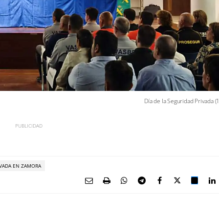
Día de la Seguridad Privada (1
IVADA EN ZAMORA