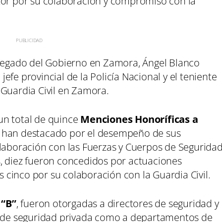
tor por su colaboración y compromiso con la
elegado del Gobierno en Zamora, Ángel Blanco
fe provincial de la Policía Nacional y el teniente
 Guardia Civil en Zamora.
n total de quince
Menciones Honoríficas a
han destacado por el desempeño de sus
olaboración con las Fuerzas y Cuerpos de Segurida
, diez fueron concedidos por actuaciones
os cinco por su colaboración con la Guardia Civil.
 “B”
, fueron otorgadas a directores de seguridad y
as de seguridad privada como a departamentos de