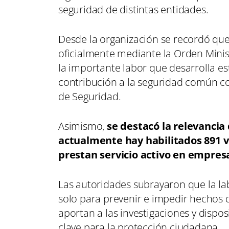
seguridad de distintas entidades.
Desde la organización se recordó que
oficialmente mediante la Orden Minist
la importante labor que desarrolla est
contribución a la seguridad común c
de Seguridad.
Asimismo,
se destacó la relevancia
actualmente hay habilitados 891 vi
prestan servicio activo en empres
Las autoridades subrayaron que la la
solo para prevenir e impedir hechos d
aportan a las investigaciones y dispo
clave para la protección ciudadana.