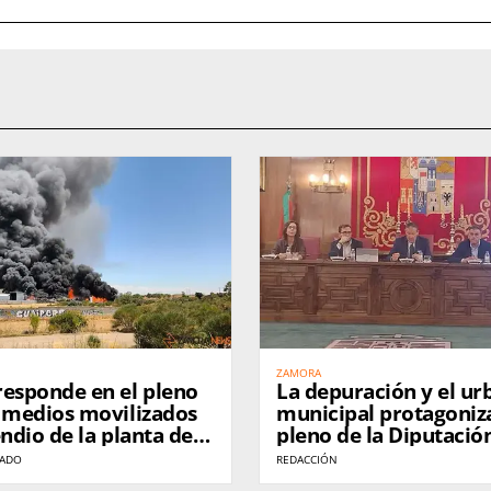
ZAMORA
responde en el pleno
La depuración y el u
s medios movilizados
municipal protagoniz
endio de la planta de
pleno de la Diputació
de Roales
Zamora
NADO
REDACCIÓN