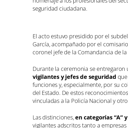
homenaje a los profesionales del sec
seguridad ciudadana.
El acto estuvo presidido por el subd
García, acompañado por el comisario je
coronel jefe de la Comandancia de la
Durante la ceremonia se entregaron u
vigilantes y jefes de seguridad
que 
funciones y, especialmente, por su c
del Estado. De estos reconocimientos
vinculadas a la Policía Nacional y otr
Las distinciones,
en categorías “A” y
vigilantes adscritos tanto a empres