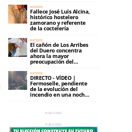
SUCESOS
Fallece José Luis Alcina,
histórico hostelero
zamorano y referente
de la coctelería
SUCESOS
El cañón de Los Arribes
del Duero concentra
ahora la mayor
preocupación del
incendio
SUCESOS
DIRECTO - VÍDEO |
Fermoselle, pendiente
d
de la evolución del
incendio en una noche
de máxima tensión