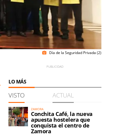
Día de la Seguridad Privada (2)
photo_camera
LO MÁS
VISTO
ACTUAL
ZAMORA
Conchita Café, la nueva
apuesta hostelera que
conquista el centro de
Zamora