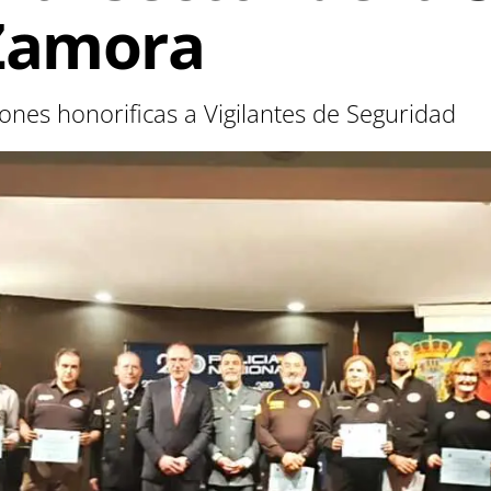
 Zamora
nes honorificas a Vigilantes de Seguridad