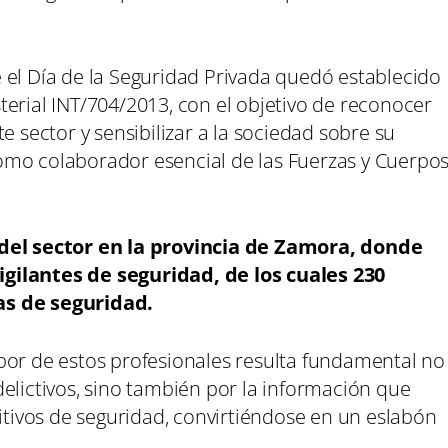
 el Día de la Seguridad Privada quedó establecido
erial INT/704/2013, con el objetivo de reconocer
e sector y sensibilizar a la sociedad sobre su
omo colaborador esencial de las Fuerzas y Cuerpo
 del sector en la provincia de Zamora, donde
gilantes de seguridad, de los cuales 230
as de seguridad.
bor de estos profesionales resulta fundamental no
elictivos, sino también por la información que
sitivos de seguridad, convirtiéndose en un eslabón