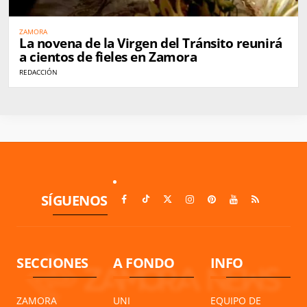
ZAMORA
La novena de la Virgen del Tránsito reunirá
a cientos de fieles en Zamora
REDACCIÓN
SÍGUENOS
SECCIONES
A FONDO
INFO
ZAMORA
UNI
EQUIPO DE