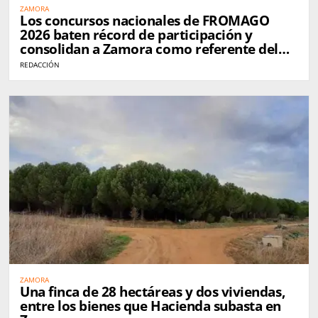
ZAMORA
Los concursos nacionales de FROMAGO
2026 baten récord de participación y
consolidan a Zamora como referente del
queso en España
REDACCIÓN
ZAMORA
Una finca de 28 hectáreas y dos viviendas,
entre los bienes que Hacienda subasta en