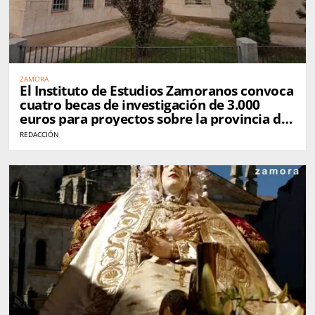
ZAMORA
El Instituto de Estudios Zamoranos convoca
cuatro becas de investigación de 3.000
euros para proyectos sobre la provincia de
Zamora
REDACCIÓN