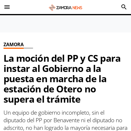
menu
search
ZAMORA
La moción del PP y CS para
instar al Gobierno a la
puesta en marcha de la
estación de Otero no
supera el trámite
Un equipo de gobierno incompleto, sin el
diputado del PP por Benavente ni el diputado no
adscrito, no han logrado la mayoría necesaria para