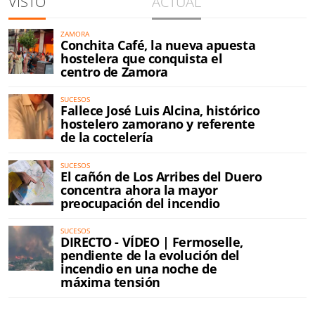
VISTO
ACTUAL
ZAMORA
Conchita Café, la nueva apuesta
hostelera que conquista el
centro de Zamora
SUCESOS
Fallece José Luis Alcina, histórico
hostelero zamorano y referente
de la coctelería
SUCESOS
El cañón de Los Arribes del Duero
concentra ahora la mayor
preocupación del incendio
SUCESOS
DIRECTO - VÍDEO | Fermoselle,
pendiente de la evolución del
incendio en una noche de
máxima tensión